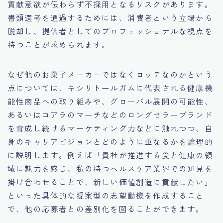
貢献意欲が伝わらず不採用となるリスクがあります。
書類選考を通過するためには、消費者という立場から
脱却し、提供者としてのプロフェッショナルな視点を
持つことが求められます。
なぜ他のお菓子メーカーではなくロッテなのかという
点については、キシリトールガムに代表される健康機
能性商品への取り組みや、グローバル展開の可能性、
あるいはコアラのマーチなどのロングセラーブランド
を育成し続けるマーケティング力などに触れつつ、自
身のキャリアビジョンとどのように重なるかを論理的
に説明します。例えば「貴社が推進する食と健康の領
域に魅力を感じ、私の持つヘルスケア業界での知見を
掛け合わせることで、新しい価値創造に貢献したい」
といった具体的な提案型の志望動機を作成すること
で、他の応募者との差別化を図ることができます。