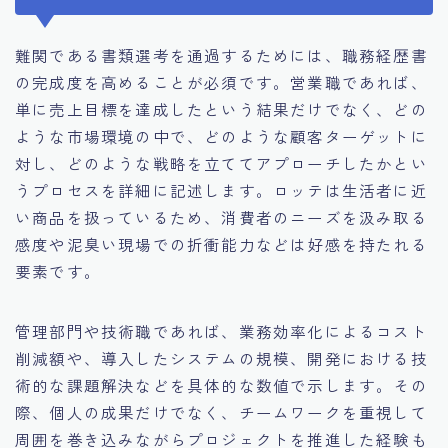
難関である書類選考を通過するためには、職務経歴書
の完成度を高めることが必須です。営業職であれば、
単に売上目標を達成したという結果だけでなく、どの
ような市場環境の中で、どのような顧客ターゲットに
対し、どのような戦略を立ててアプローチしたかとい
うプロセスを詳細に記述します。ロッテは生活者に近
い商品を扱っているため、消費者のニーズを汲み取る
感度や泥臭い現場での折衝能力などは好感を持たれる
要素です。
管理部門や技術職であれば、業務効率化によるコスト
削減額や、導入したシステムの規模、開発における技
術的な課題解決などを具体的な数値で示します。その
際、個人の成果だけでなく、チームワークを重視して
周囲を巻き込みながらプロジェクトを推進した経験も