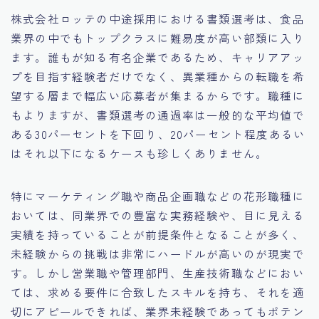
株式会社ロッテの中途採用における書類選考は、食品
業界の中でもトップクラスに難易度が高い部類に入り
ます。誰もが知る有名企業であるため、キャリアアッ
プを目指す経験者だけでなく、異業種からの転職を希
望する層まで幅広い応募者が集まるからです。職種に
もよりますが、書類選考の通過率は一般的な平均値で
ある30パーセントを下回り、20パーセント程度あるい
はそれ以下になるケースも珍しくありません。
特にマーケティング職や商品企画職などの花形職種に
おいては、同業界での豊富な実務経験や、目に見える
実績を持っていることが前提条件となることが多く、
未経験からの挑戦は非常にハードルが高いのが現実で
す。しかし営業職や管理部門、生産技術職などにおい
ては、求める要件に合致したスキルを持ち、それを適
切にアピールできれば、業界未経験であってもポテン