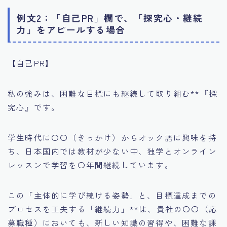
例文2：「自己PR」欄で、「探究心・継続
力」をアピールする場合
【自己PR】
私の強みは、困難な目標にも継続して取り組む**『探
究心』です。
学生時代に〇〇（きっかけ）からオック語に興味を持
ち、日本国内では教材が少ない中、独学とオンライン
レッスンで学習を〇年間継続しています。
この「主体的に学び続ける姿勢」と、目標達成までの
プロセスを工夫する「継続力」**は、貴社の〇〇（応
募職種）においても、新しい知識の習得や、困難な課