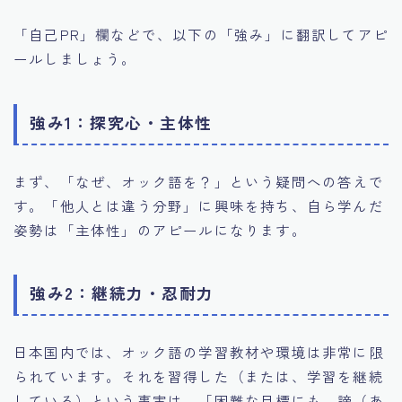
「自己PR」欄などで、以下の「強み」に翻訳してアピ
ールしましょう。
強み1：探究心・主体性
まず、「なぜ、オック語を？」という疑問への答えで
す。「他人とは違う分野」に興味を持ち、自ら学んだ
姿勢は「主体性」のアピールになります。
強み2：継続力・忍耐力
日本国内では、オック語の学習教材や環境は非常に限
られています。それを習得した（または、学習を継続
している）という事実は、「困難な目標にも、諦（あ