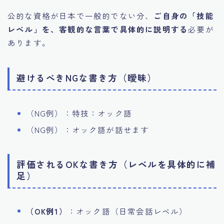
公的な資格が日本で一般的でない分、
ご自身の「技能
レベル」を、客観的な言葉で具体的に説明する
必要が
あります。
避けるべきNGな書き方（曖昧）
（NG例）：特技：オック語
（NG例）：オック語が話せます
評価されるOKな書き方（レベルを具体的に補
足）
（OK例1）
：オック語（日常会話レベル）