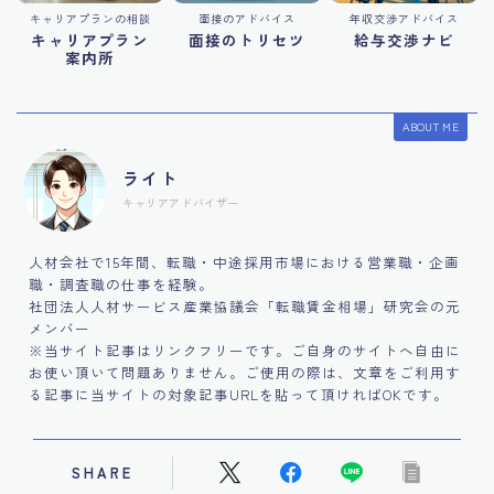
キャリアプランの相談
面接のアドバイス
年収交渉アドバイス
キャリアプラン
面接のトリセツ
給与交渉ナビ
案内所
ABOUT ME
ライト
キャリアアドバイザー
人材会社で15年間、転職・中途採用市場における営業職・企画
職・調査職の仕事を経験。
社団法人人材サービス産業協議会「転職賃金相場」研究会の元
メンバー
※当サイト記事はリンクフリーです。ご自身のサイトへ自由に
お使い頂いて問題ありません。ご使用の際は、文章をご利用す
る記事に当サイトの対象記事URLを貼って頂ければOKです。
SHARE