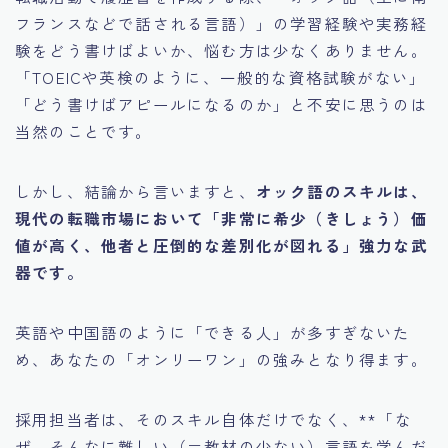
フランスなどで話される言語）」の学習経験や実務経
験をどう書けばよいか、悩む方は少なくありません。
「TOEICや英検のように、一般的な資格試験がない」
「どう書けばアピールになるのか」と不安に思うのは
当然のことです。
しかし、結論から言いますと、
オック語のスキルは、
現代の転職市場において「非常に希少（きしょう）価
値が高く、他者と圧倒的な差別化が図れる」強力な武
器です。
英語や中国語のように「できる人」が多すぎないた
め、あなたの「オンリーワン」の強みとなり得ます。
採用担当者は、そのスキル自体だけでなく、**「な
ぜ、そんなに難しい（＝教材の少ない）言語を学んだ