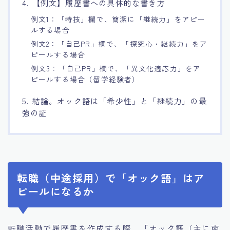
4. 【例文】履歴書への具体的な書き方
例文1：「特技」欄で、簡潔に「継続力」をアピー
ルする場合
例文2：「自己PR」欄で、「探究心・継続力」をア
ピールする場合
例文3：「自己PR」欄で、「異文化適応力」をア
ピールする場合（留学経験者）
5. 結論。オック語は「希少性」と「継続力」の最
強の証
転職（中途採用）で「オック語」はア
ピールになるか
転職活動で履歴書を作成する際、「オック語（主に南