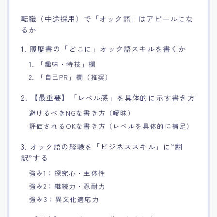
転職（中途採用）で「オック語」はアピールにな
るか
1. 履歴書の「どこに」オック語スキルを書くか
1. 「趣味・特技」欄
2. 「自己PR」欄（推奨）
2. 【最重要】「レベル感」を具体的に示す書き方
避けるべきNGな書き方（曖昧）
評価されるOKな書き方（レベルを具体的に補足）
3. オック語の経験を「ビジネススキル」に“翻
訳”する
強み1：探究心・主体性
強み2：継続力・忍耐力
強み3：異文化適応力