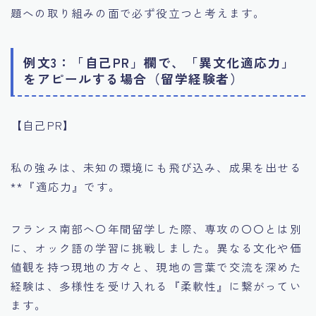
題への取り組みの面で必ず役立つと考えます。
例文3：「自己PR」欄で、「異文化適応力」
をアピールする場合（留学経験者）
【自己PR】
私の強みは、未知の環境にも飛び込み、成果を出せる
**『適応力』です。
フランス南部へ〇年間留学した際、専攻の〇〇とは別
に、オック語の学習に挑戦しました。異なる文化や価
値観を持つ現地の方々と、現地の言葉で交流を深めた
経験は、多様性を受け入れる『柔軟性』に繋がってい
ます。