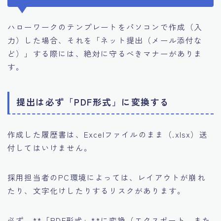
ハローワークのテンプレートをパソコンで作成（入
力）した場合、それを「ネット提出（メール添付な
ど）」する際には、絶対に守るべきマナーがありま
す。
提出は必ず「PDF形式」に変換する
作成した履歴書は、Excelファイルのまま（.xlsx）送
付してはいけません。
採用担当者のPC環境によっては、レイアウトが崩れ
たり、文字化けしたりするリスクがあります。
必ず、**「PDF形式」**に変換（エクスポート、また