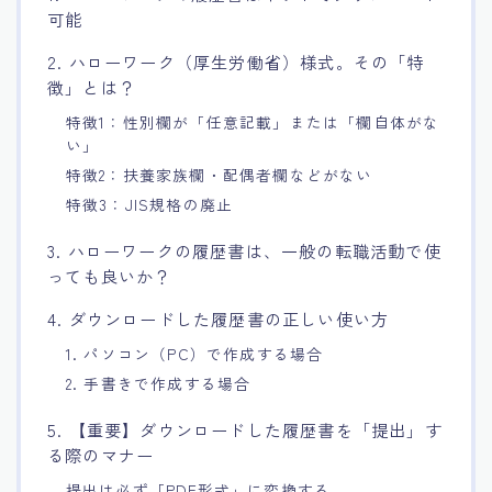
可能
2. ハローワーク（厚生労働省）様式。その「特
徴」とは？
特徴1：性別欄が「任意記載」または「欄自体がな
い」
特徴2：扶養家族欄・配偶者欄などがない
特徴3：JIS規格の廃止
3. ハローワークの履歴書は、一般の転職活動で使
っても良いか？
4. ダウンロードした履歴書の正しい使い方
1. パソコン（PC）で作成する場合
2. 手書きで作成する場合
5. 【重要】ダウンロードした履歴書を「提出」す
る際のマナー
提出は必ず「PDF形式」に変換する