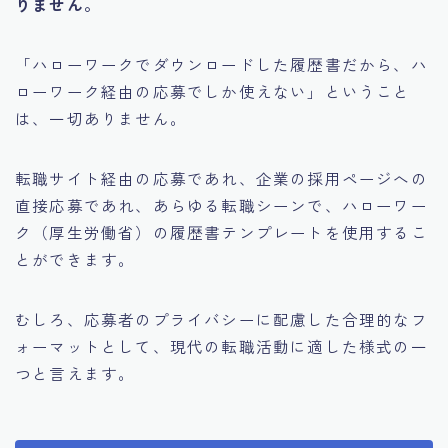
りません。
「ハローワークでダウンロードした履歴書だから、ハ
ローワーク経由の応募でしか使えない」ということ
は、一切ありません。
転職サイト経由の応募であれ、企業の採用ページへの
直接応募であれ、あらゆる転職シーンで、ハローワー
ク（厚生労働省）の履歴書テンプレートを使用するこ
とができます。
むしろ、応募者のプライバシーに配慮した合理的なフ
ォーマットとして、現代の転職活動に適した様式の一
つと言えます。