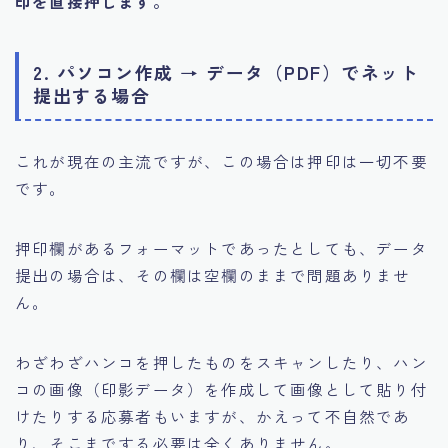
印を直接押します。
2. パソコン作成 → データ（PDF）でネット
提出する場合
これが現在の主流ですが、この場合は押印は一切不要
です。
押印欄があるフォーマットであったとしても、データ
提出の場合は、その欄は空欄のままで問題ありませ
ん。
わざわざハンコを押したものをスキャンしたり、ハン
コの画像（印影データ）を作成して画像として貼り付
けたりする応募者もいますが、かえって不自然であ
り、そこまでする必要は全くありません。