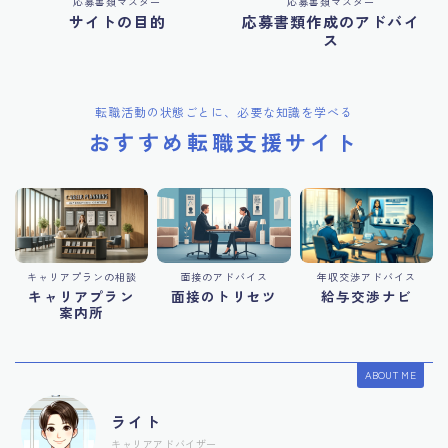
応募書類マスター
応募書類マスター
サイトの目的
応募書類作成のアドバイ
ス
転職活動の状態ごとに、必要な知識を学べる
おすすめ転職支援サイト
キャリアプランの相談
面接のアドバイス
年収交渉アドバイス
キャリアプラン
面接のトリセツ
給与交渉ナビ
案内所
ABOUT ME
ライト
キャリアアドバイザー