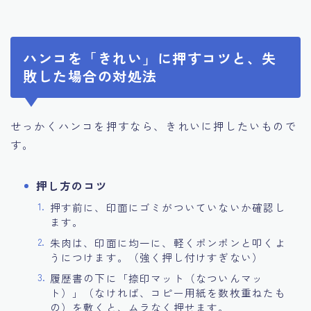
ハンコを「きれい」に押すコツと、失
敗した場合の対処法
せっかくハンコを押すなら、きれいに押したいもので
す。
押し方のコツ
押す前に、印面にゴミがついていないか確認し
ます。
朱肉は、印面に均一に、軽くポンポンと叩くよ
うにつけます。（強く押し付けすぎない）
履歴書の下に「捺印マット（なついんマッ
ト）」（なければ、コピー用紙を数枚重ねたも
の）を敷くと、ムラなく押せます。