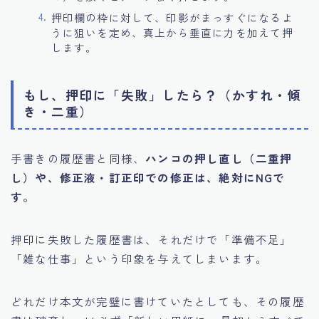
押印欄の枠に対して、印影がまっすぐになるよ
うに狙いを定め、真上から垂直に力を加えて押
します。
もし、押印に「失敗」したら？（かすれ・傾
き・二重）
手書きの履歴書と同様、
ハンコの押し直し（二重押
し）や、修正液・訂正印での修正は、絶対にNGで
す。
押印に失敗した履歴書は、それだけで「準備不足」
「雑な仕事」という印象を与えてしまいます。
どれだけ本文が完璧に書けていたとしても、その履歴