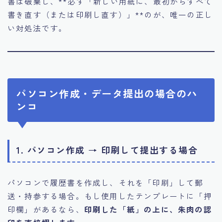
書は破棄し、**必ず「新しい用紙に、最初からすべて
書き直す（または印刷し直す）」**のが、唯一の正し
い対処法です。
パソコン作成・データ提出の場合のハ
ンコ
1. パソコン作成 → 印刷して提出する場合
パソコンで履歴書を作成し、それを「印刷」して郵
送・持参する場合。もし使用したテンプレートに「押
印欄」があるなら、
印刷した「紙」の上に、朱肉の認