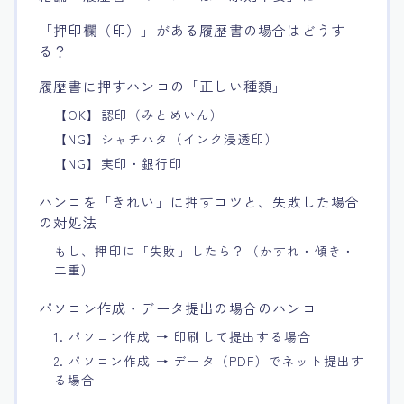
「押印欄（印）」がある履歴書の場合はどうす
る？
履歴書に押すハンコの「正しい種類」
【OK】認印（みとめいん）
【NG】シャチハタ（インク浸透印）
【NG】実印・銀行印
ハンコを「きれい」に押すコツと、失敗した場合
の対処法
もし、押印に「失敗」したら？（かすれ・傾き・
二重）
パソコン作成・データ提出の場合のハンコ
1. パソコン作成 → 印刷して提出する場合
2. パソコン作成 → データ（PDF）でネット提出す
る場合