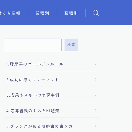
役立ち情報
業種別
職種別
検索
1.履歴書のゴールデンルール
2.成功に導くフォーマット
3.成果やスキルの表現事例
4.応募書類のミスと回避策
5.ブランクがある履歴書の書き方