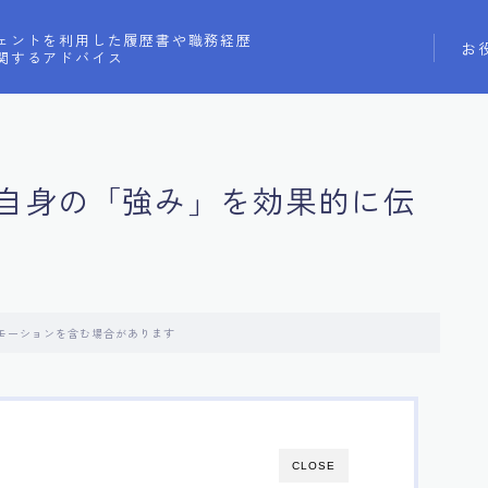
ェントを利用した履歴書や職務経歴
お
関するアドバイス
自身の「強み」を効果的に伝
モーションを含む場合があります
CLOSE