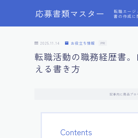
応募書類マスター
転職エージ
書の作成に
2025.11.14
お役立ち情報
PR
転職活動の職務経歴書。
える書き方
記事内に商品プロ
Contents