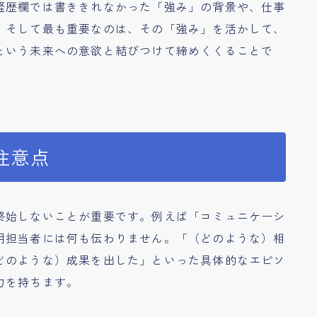
経歴欄では書ききれなかった「強み」の背景や、仕事
。そして最も重要なのは、その「強み」を活かして、
という未来への意欲と結びつけて締めくくることで
注意点
終始しないことが重要です。例えば「コミュニケーシ
用担当者には何も伝わりません。「（どのような）相
どのような）成果を出した」といった具体的なエピソ
力を持ちます。