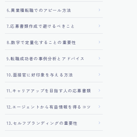
6.異業種転職でのアピール方法
7.応募書類作成で避けるべきこと
8.数字で定量化することの重要性
9.転職成功者の事例分析とアドバイス
10.面接官に好印象を与える方法
11.キャリアアップを目指す人の応募書類
12.エージェントから有益情報を得るコツ
13.セルフブランディングの重要性