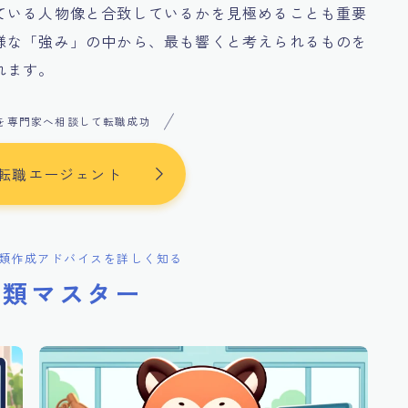
ている人物像と合致しているかを見極めることも重要
様な「強み」の中から、最も響くと考えられるものを
れます。
を専門家へ相談して転職成功
転職エージェント
類作成アドバイスを詳しく知る
書類マスター