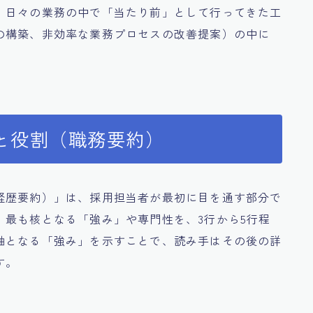
、日々の業務の中で「当たり前」として行ってきた工
の構築、非効率な業務プロセスの改善提案）の中に
と役割（職務要約）
経歴要約）」は、採用担当者が最初に目を通す部分で
、最も核となる「強み」や専門性を、3行から5行程
軸となる「強み」を示すことで、読み手はその後の詳
す。