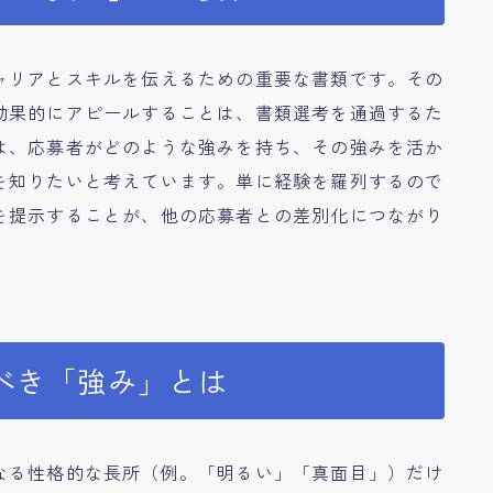
ャリアとスキルを伝えるための重要な書類です。その
効果的にアピールすることは、書類選考を通過するた
は、応募者がどのような強みを持ち、その強みを活か
を知りたいと考えています。単に経験を羅列するので
を提示することが、他の応募者との差別化につながり
べき「強み」とは
なる性格的な長所（例。「明るい」「真面目」）だけ