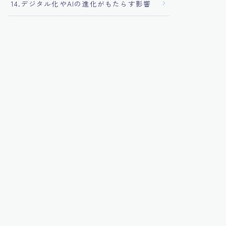
14.デジタル化やAIの進化がもたらす影響