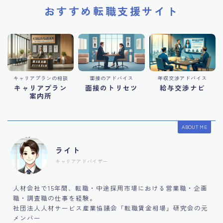
おすすめ転職支援サイト
キャリアプランの相談
面接のアドバイス
年収交渉アドバイス
キャリアプラン
面接のトリセツ
給与交渉ナビ
案内所
ABOUT ME
ライト
キャリアアドバイザー
人材会社で15年間、転職・中途採用市場における営業職・企画
職・調査職の仕事を経験。
社団法人人材サービス産業協議会「転職賃金相場」研究会の元
メンバー