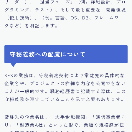
リーダー）、「担当フェーズ」（例。詳細設計、プロ
グラミング、テスト）、そして最も重要な「開発環境
（使用技術）」（例。言語、OS、DB、フレームワー
クなど）を明記します。
守秘義務への配慮について
SESの業務は、守秘義務契約により常駐先の具体的な
企業名や、プロジェクトの詳細な内容を公開できない
ことが一般的です。職務経歴書に記載する際は、この
守秘義務を遵守していることを示す必要もあります。
常駐先の企業名は、「大手金融機関」「通信事業者向
け」「製造業A社」といった形で、業種や規模感が伝