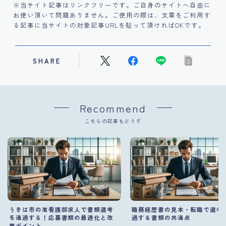
※当サイト記事はリンクフリーです。ご自身のサイトへ自由に
お使い頂いて問題ありません。ご使用の際は、文章をご利用す
る記事に当サイトの対象記事URLを貼って頂ければOKです。
SHARE
Recommend
こちらの記事もどうぞ
うきは市の准看護師求人で書類選考
職務経歴書の見本・転職で選考
を通過する！応募書類の最適化と改
過する書類の共通点
善ポイント