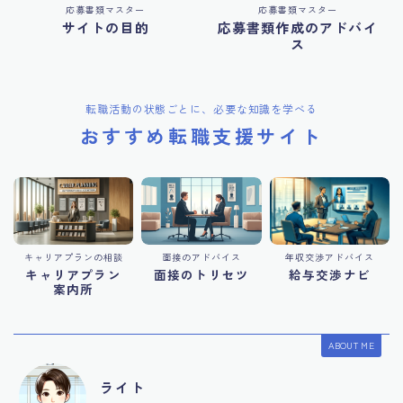
応募書類マスター
応募書類マスター
サイトの目的
応募書類作成のアドバイ
ス
転職活動の状態ごとに、必要な知識を学べる
おすすめ転職支援サイト
キャリアプランの相談
面接のアドバイス
年収交渉アドバイス
キャリアプラン
面接のトリセツ
給与交渉ナビ
案内所
ABOUT ME
ライト