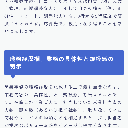
ての経験年数、担当してきた主な業務内容（例。受発
注管理、納期調整など）、そして自身の強み（例。正
確性、スピード、調整能力）を、3行から5行程度で簡
潔にまとめます。応募先で即戦力となり得ることを端
的に示します。
職務経歴欄。業務の具体性と規模感の
明示
営業事務の職務経歴を記載する上で最も重要なのは、
業務内容の「具体性」と「規模感」を伝えることで
す。在籍した企業ごとに、担当していた営業担当者の
人数、顧客数（あるいは担当社数）、取り扱っていた
商材やサービスの種類などを補足すると、採用担当者
が業務のボリューム感をイメージしやすくなります。