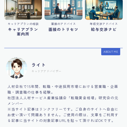
キャリアプランの相談
面接のアドバイス
年収交渉アドバイス
キャリアプラン
面接のトリセツ
給与交渉ナビ
案内所
ABOUT ME
ライト
キャリアアドバイザー
人材会社で15年間、転職・中途採用市場における営業職・企画
職・調査職の仕事を経験。
社団法人人材サービス産業協議会「転職賃金相場」研究会の元
メンバー
※当サイト記事はリンクフリーです。ご自身のサイトへ自由に
お使い頂いて問題ありません。ご使用の際は、文章をご利用す
る記事に当サイトの対象記事URLを貼って頂ければOKです。