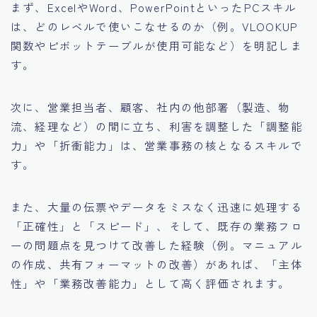
まず、ExcelやWord、PowerPointといったPCスキル
は、どのレベルで使いこなせるのか（例。VLOOKUP
関数やピボットテーブルが使用可能など）を明記しま
す。
次に、営業担当者、顧客、社内の他部署（製造、物
流、経理など）の間に立ち、利害を調整した「調整能
力」や「折衝能力」は、営業事務の核となるスキルで
す。
また、大量の伝票やデータをミスなく迅速に処理する
「正確性」と「スピード」、そして、既存の業務フロ
ーの問題点を見つけて改善した経験（例。マニュアル
の作成、共有フォーマットの改善）があれば、「主体
性」や「業務改善能力」として高く評価されます。