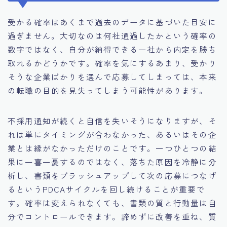
受かる確率はあくまで過去のデータに基づいた目安に
過ぎません。大切なのは何社通過したかという確率の
数字ではなく、自分が納得できる一社から内定を勝ち
取れるかどうかです。確率を気にするあまり、受かり
そうな企業ばかりを選んで応募してしまっては、本来
の転職の目的を見失ってしまう可能性があります。
不採用通知が続くと自信を失いそうになりますが、そ
れは単にタイミングが合わなかった、あるいはその企
業とは縁がなかっただけのことです。一つひとつの結
果に一喜一憂するのではなく、落ちた原因を冷静に分
析し、書類をブラッシュアップして次の応募につなげ
るというPDCAサイクルを回し続けることが重要で
す。確率は変えられなくても、書類の質と行動量は自
分でコントロールできます。諦めずに改善を重ね、質