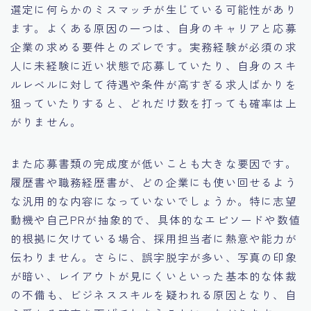
選定に何らかのミスマッチが生じている可能性があり
ます。よくある原因の一つは、自身のキャリアと応募
企業の求める要件とのズレです。実務経験が必須の求
人に未経験に近い状態で応募していたり、自身のスキ
ルレベルに対して待遇や条件が高すぎる求人ばかりを
狙っていたりすると、どれだけ数を打っても確率は上
がりません。
また応募書類の完成度が低いことも大きな要因です。
履歴書や職務経歴書が、どの企業にも使い回せるよう
な汎用的な内容になっていないでしょうか。特に志望
動機や自己PRが抽象的で、具体的なエピソードや数値
的根拠に欠けている場合、採用担当者に熱意や能力が
伝わりません。さらに、誤字脱字が多い、写真の印象
が暗い、レイアウトが見にくいといった基本的な体裁
の不備も、ビジネススキルを疑われる原因となり、自