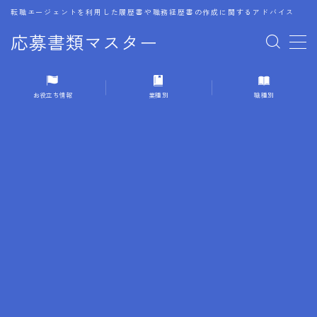
転職エージェントを利用した履歴書や職務経歴書の作成に関するアドバイス
応募書類マスター
MENU
お役立ち情報
業種別
職種別
1.履歴書のゴールデンルール
2.成功に導くフォーマット
3.成果やスキルの表現事例
4.応募書類のミスと回避策
5.ブランクがある履歴書の書き方
6.異業種転職でのアピール方法