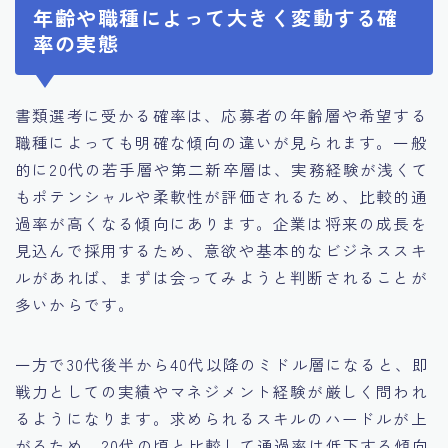
年齢や職種によって大きく変動する確
率の実態
書類選考に受かる確率は、応募者の年齢層や希望する
職種によっても明確な傾向の違いが見られます。一般
的に20代の若手層や第二新卒層は、実務経験が浅くて
もポテンシャルや柔軟性が評価されるため、比較的通
過率が高くなる傾向にあります。企業は将来の成長を
見込んで採用するため、意欲や基本的なビジネススキ
ルがあれば、まずは会ってみようと判断されることが
多いからです。
一方で30代後半から40代以降のミドル層になると、即
戦力としての実績やマネジメント経験が厳しく問われ
るようになります。求められるスキルのハードルが上
がるため、20代の頃と比較して通過率は低下する傾向