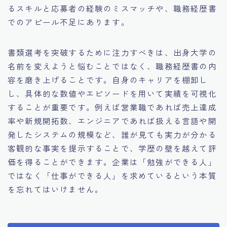
るスキルと応募者の経験のミスマッチや、職務経歴書
でのアピール不足にあります。
書類選考を突破するために注力すべきは、出身大学の
名前を変えようと悩むことではなく、職務経歴書の内
容を磨き上げることです。自身のキャリアを棚卸し
し、具体的な数値やエピソードを用いて実績を可視化
することが重要です。例えば営業職であれば売上達成
率や新規開拓数、エンジニアであれば扱える言語や開
発したシステムの規模など、誰が見ても実力が分かる
客観的な事実を提示することで、学歴の壁を越えて評
価を得ることができます。企業は「勉強ができる人」
ではなく「仕事ができる人」を求めているという本質
を忘れてはいけません。