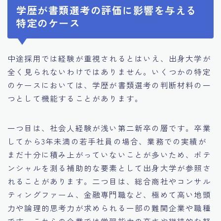
学歴が書類選考の評価に影響を与える
特定のケース
中途採用では経験が重視されるとはいえ、出身大学が
全く見られないわけではありません。いくつかの特定
のケースにおいては、学歴が書類選考の判断材料の一
つとして機能することがあります。
一つ目は、社会人経験が浅い第二新卒の層です。卒業
してから3年未満の若手社員の場合、業務での実績が
まだ十分に積み上がっていないことが多いため、ポテ
ンシャルを測る補助的な要素として出身大学が参照さ
れることがあります。二つ目は、総合商社やコンサル
ティングファーム、金融専門職など、極めて高い地頭
力や論理的思考力が求められる一部の難関企業や職種
です。これらの企業では学習能力の高さや継続的な努