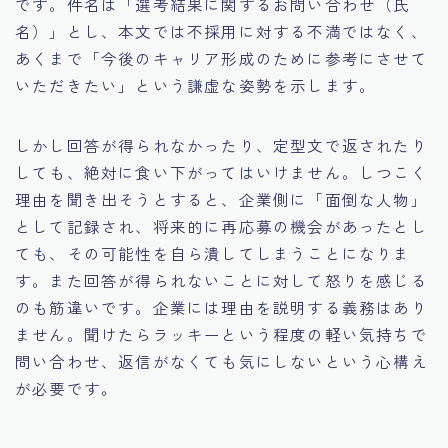
です。件名は「選考結果に関するお問い合わせ（氏
名）」とし、本文では不採用に対する不満ではなく、
あくまで「今後のキャリア形成のために参考にさせて
いただきたい」という謙虚な姿勢を示します。
しかし回答が得られなかったり、定型文で返されたり
しても、絶対に食い下がってはいけません。しつこく
理由を聞き出そうとすると、企業側に「面倒な人物」
として記録され、将来的に再応募の機会があったとし
ても、その可能性を自ら潰してしまうことになりま
す。また回答が得られないことに対して怒りを感じる
のも筋違いです。企業には理由を説明する義務はあり
ません。聞けたらラッキーという程度の軽い気持ちで
問い合わせ、返信がなくても気にしないという心構え
が必要です。