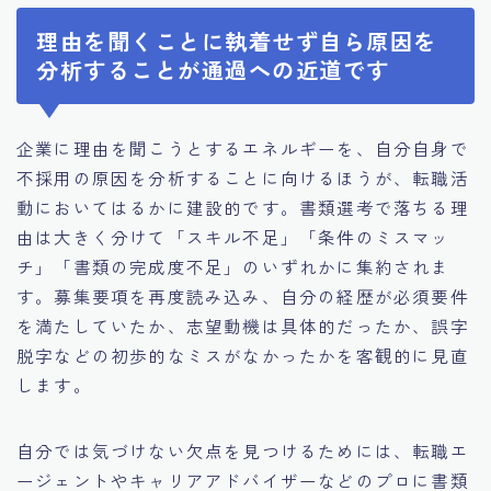
理由を聞くことに執着せず自ら原因を
分析することが通過への近道です
企業に理由を聞こうとするエネルギーを、自分自身で
不採用の原因を分析することに向けるほうが、転職活
動においてはるかに建設的です。書類選考で落ちる理
由は大きく分けて「スキル不足」「条件のミスマッ
チ」「書類の完成度不足」のいずれかに集約されま
す。募集要項を再度読み込み、自分の経歴が必須要件
を満たしていたか、志望動機は具体的だったか、誤字
脱字などの初歩的なミスがなかったかを客観的に見直
します。
自分では気づけない欠点を見つけるためには、転職エ
ージェントやキャリアアドバイザーなどのプロに書類