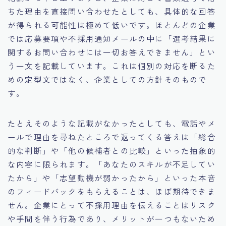
ちた理由を直接問い合わせたとしても、具体的な回答
が得られる可能性は極めて低いです。ほとんどの企業
では応募要項や不採用通知メールの中に「選考結果に
関するお問い合わせには一切お答えできません」とい
う一文を記載しています。これは個別の対応を断るた
めの定型文ではなく、企業としての方針そのもので
す。
たとえそのような記載がなかったとしても、電話やメ
ールで理由を尋ねたところで返ってくる答えは「総合
的な判断」や「他の候補者との比較」といった抽象的
な内容に限られます。「あなたのスキルが不足してい
たから」や「志望動機が弱かったから」といった本音
のフィードバックをもらえることは、ほぼ期待できま
せん。企業にとって不採用理由を伝えることはリスク
や手間を伴う行為であり、メリットが一つもないため