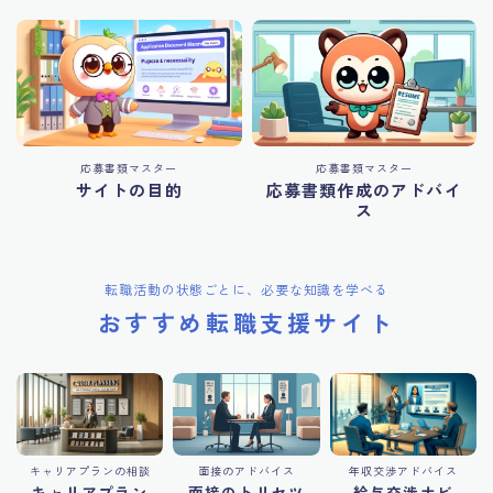
応募書類マスター
応募書類マスター
サイトの目的
応募書類作成のアドバイ
ス
転職活動の状態ごとに、必要な知識を学べる
おすすめ転職支援サイト
キャリアプランの相談
面接のアドバイス
年収交渉アドバイス
キャリアプラン
面接のトリセツ
給与交渉ナビ