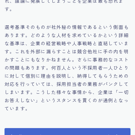
れ、議論に発展してしまうことを企業は最も恐れま
す。
選考基準そのものが社外秘の情報であるという側面も
あります。どのような人材を求めているかという詳細
な基準は、企業の経営戦略や人事戦略と直結していま
す。これを外部に漏らすことは競合他社に手の内を明
かすことにもなりかねません。さらに事務的なコスト
の問題もあります。何百人という不採用者一人ひとり
に対して個別に理由を説明し、納得してもらうための
対応を行っていては、採用担当者の業務がパンクして
しまいます。こうした様々な事情から、企業は「一切
お答えしない」というスタンスを貫くのが通例となっ
ています。