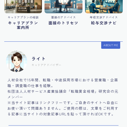
キャリアプランの相談
面接のアドバイス
年収交渉アドバイス
キャリアプラン
面接のトリセツ
給与交渉ナビ
案内所
ABOUT ME
ライト
キャリアアドバイザー
人材会社で15年間、転職・中途採用市場における営業職・企画
職・調査職の仕事を経験。
社団法人人材サービス産業協議会「転職賃金相場」研究会の元
メンバー
※当サイト記事はリンクフリーです。ご自身のサイトへ自由に
お使い頂いて問題ありません。ご使用の際は、文章をご利用す
る記事に当サイトの対象記事URLを貼って頂ければOKです。