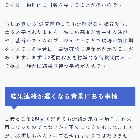
るため、物理的に日数を要することが多いのです。
もし応募から1週間経過しても連絡がない場合でも、
焦る必要はありません。特に応募者が集中する時期
や、基幹システムのプロジェクトなどで現場が繁忙期
を迎えている場合は、書類確認に時間がかかることが
あります。まずは2週間程度を標準的な待機期間とし
て捉え、静かに結果を待つ姿勢が大切です。
結果連絡が遅くなる背景にある事情
目安となる2週間を過ぎても連絡が来ない場合、不採
用になったのではないかと不安になるかもしれません
が、必ずしもネガティブな理由ばかりではありませ