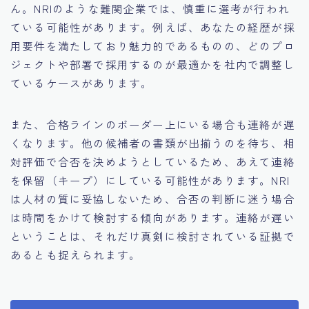
ん。NRIのような難関企業では、慎重に選考が行われ
ている可能性があります。例えば、あなたの経歴が採
用要件を満たしており魅力的であるものの、どのプロ
ジェクトや部署で採用するのが最適かを社内で調整し
ているケースがあります。
また、合格ラインのボーダー上にいる場合も連絡が遅
くなります。他の候補者の書類が出揃うのを待ち、相
対評価で合否を決めようとしているため、あえて連絡
を保留（キープ）にしている可能性があります。NRI
は人材の質に妥協しないため、合否の判断に迷う場合
は時間をかけて検討する傾向があります。連絡が遅い
ということは、それだけ真剣に検討されている証拠で
あるとも捉えられます。