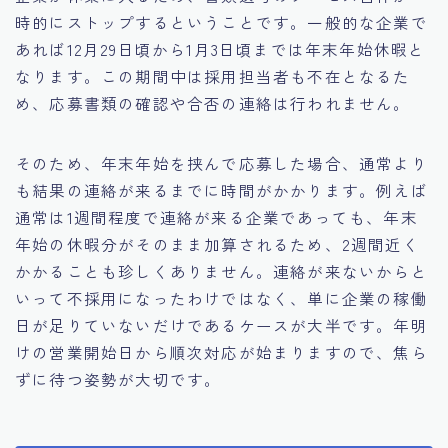
時的にストップするということです。一般的な企業で
あれば12月29日頃から1月3日頃までは年末年始休暇と
なります。この期間中は採用担当者も不在となるた
め、応募書類の確認や合否の連絡は行われません。
そのため、年末年始を挟んで応募した場合、通常より
も結果の連絡が来るまでに時間がかかります。例えば
通常は1週間程度で連絡が来る企業であっても、年末
年始の休暇分がそのまま加算されるため、2週間近く
かかることも珍しくありません。連絡が来ないからと
いって不採用になったわけではなく、単に企業の稼働
日が足りていないだけであるケースが大半です。年明
けの営業開始日から順次対応が始まりますので、焦ら
ずに待つ姿勢が大切です。