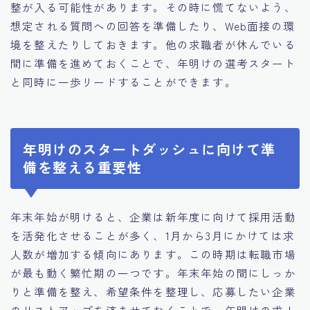
整が入る可能性があります。その時に慌てないよう、
想定される質問への回答を準備したり、Web面接の環
境を整えたりしておきます。他の求職者が休んでいる
間に準備を進めておくことで、年明けの選考スタート
と同時に一歩リードすることができます。
年明けのスタートダッシュに向けて準
備を整える重要性
年末年始が明けると、企業は新年度に向けて採用活動
を活発化させることが多く、1月から3月にかけては求
人数が増加する傾向にあります。この時期は転職市場
が最も動く繁忙期の一つです。年末年始の間にしっか
りと準備を整え、希望条件を整理し、応募したい企業
のリストアップを済ませておくことで、年明けの求人