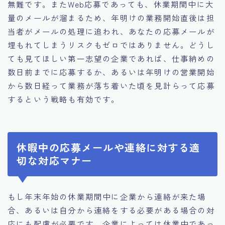
無難です。またWeb応募であっても、休業期間中に大
量のメールが溜まるため、年明けの業務開始直後は担
当者がメールの処理に追われ、あなたの応募メールが
埋もれてしまうリスクもゼロではありません。どうし
ても見てほしい第一志望の企業であれば、仕事納めの
数日前までに応募するか、あるいは年明けの営業開始
から数日経って業務が落ち着いた頃を見計らって応募
するという戦略も有効です。
休暇中の応募メールや連絡に対する適
切な対応マナー
もし年末年始の休業期間中に企業から連絡が来た場
合、あるいは自分から連絡をする必要がある場合の対
応にも配慮が必要です。企業によっては休業中であっ