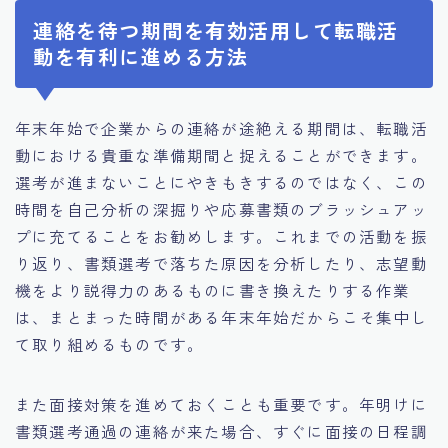
連絡を待つ期間を有効活用して転職活
動を有利に進める方法
年末年始で企業からの連絡が途絶える期間は、転職活
動における貴重な準備期間と捉えることができます。
選考が進まないことにやきもきするのではなく、この
時間を自己分析の深掘りや応募書類のブラッシュアッ
プに充てることをお勧めします。これまでの活動を振
り返り、書類選考で落ちた原因を分析したり、志望動
機をより説得力のあるものに書き換えたりする作業
は、まとまった時間がある年末年始だからこそ集中し
て取り組めるものです。
また面接対策を進めておくことも重要です。年明けに
書類選考通過の連絡が来た場合、すぐに面接の日程調