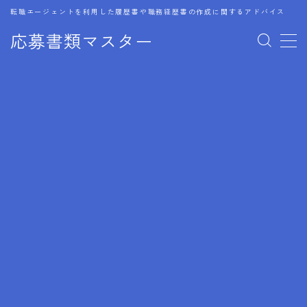
転職エージェントを利用した履歴書や職務経歴書の作成に関するアドバイス
応募書類マスター
MENU
1.履歴書のゴールデンルール
2.成功に導くフォーマット
3.成果やスキルの表現事例
4.応募書類のミスと回避策
5.ブランクがある履歴書の書き方
6.異業種転職でのアピール方法