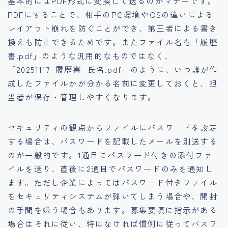
基本的にはPDF形式に変換して送るのがマナーです。
PDFにすることで、相手のPC環境やOSの違いによる
レイアウト崩れを防ぐことができ、第三者による書き
換えも防止できるためです。またファイル名も「履歴
書.pdf」のような汎用的なものではなく、
「20251117_履歴書_氏名.pdf」のように、いつ誰が作
成したファイルかが分かる名前に変更しておくと、担
当者が保存・管理しやすくなります。
セキュリティの観点からファイルにパスワードを設定
する場合は、パスワードを記載したメールを別送する
のが一般的です。1通目にパスワード付きの添付ファ
イルを送り、直後に2通目でパスワードのみを通知し
ます。ただし企業によってはパスワード付きファイル
をセキュリティシステムが弾いてしまう場合や、開封
の手間を嫌う場合もあります。募集要項に指示がある
場合はそれに従い、特になければ慣例に従ってパスワ