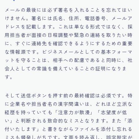
メールの最後には必ず署名を入れることを忘れてはい
けません。署名には氏名、住所、電話番号、メールア
ドレスを記載します。これは単なる形式ではなく、採
用担当者が面接の日程調整や緊急の連絡を取りたい時
に、すぐに連絡先を確認できるようにするための重要
な情報源です。ビジネスメールとしての基本フォーマ
ットを守ることは、相手への配慮であると同時に、社
会人としての常識を備えていることの証明になりま
す。
そして送信ボタンを押す前の最終確認は必須です。特
に企業名や担当者名の漢字間違いは、どれほど立派な
経歴を持っていても「注意力が散漫」「志望度が低
い」と判断される致命的なミスとなります。また「添
付いたします」と書きながらファイルを添付し忘れる
ミスも頻発しがちです。文面を読み返し、誤字脱字が