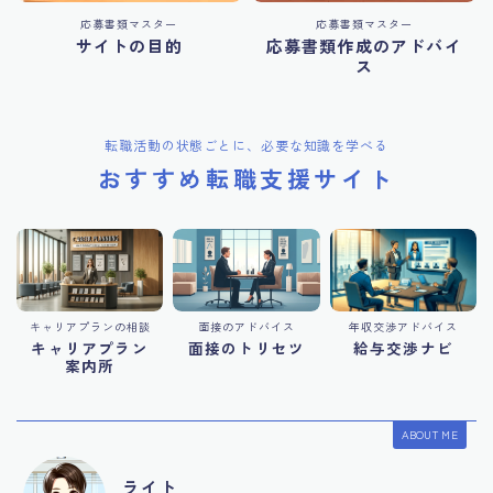
応募書類マスター
応募書類マスター
サイトの目的
応募書類作成のアドバイ
ス
転職活動の状態ごとに、必要な知識を学べる
おすすめ転職支援サイト
キャリアプランの相談
面接のアドバイス
年収交渉アドバイス
キャリアプラン
面接のトリセツ
給与交渉ナビ
案内所
ABOUT ME
ライト