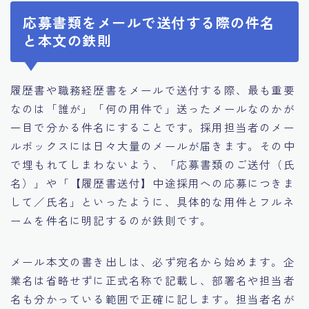
応募書類をメールで送付する際の件名
と本文の鉄則
履歴書や職務経歴書をメールで送付する際、最も重要
なのは「誰が」「何の用件で」送ったメールなのかが
一目で分かる件名にすることです。採用担当者のメー
ルボックスには日々大量のメールが届きます。その中
で埋もれてしまわないよう、「応募書類のご送付（氏
名）」や「【履歴書送付】中途採用への応募につきま
して／氏名」といったように、具体的な用件とフルネ
ームを件名に明記するのが鉄則です。
メール本文の書き出しは、必ず宛名から始めます。企
業名は省略せずに正式名称で記載し、部署名や担当者
名も分かっている範囲で正確に記します。担当者名が