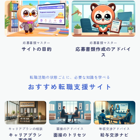
応募書類マスター
応募書類マスター
サイトの目的
応募書類作成のアドバイ
ス
転職活動の状態ごとに、必要な知識を学べる
おすすめ転職支援サイト
キャリアプランの相談
面接のアドバイス
年収交渉アドバイス
キャリアプラン
面接のトリセツ
給与交渉ナビ
案内所