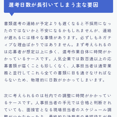
選考日数が長引いてしまう主な要因
書類選考の連絡が予定よりも遅くなると不採用になっ
たのではないかと不安になるかもしれませんが、連絡
が遅れるには様々な事情があります。必ずしもネガテ
ィブな理由ばかりではありません。まず考えられるの
は応募者が想定以上に多く、選考作業自体に時間がか
かっているケースです。人気企業では数百通以上の応
募書類が届くことも珍しくなく、人事担当者は通常業
務と並行してこれら全ての書類に目を通さなければな
らないため、物理的に日数がかかってしまいます。
次に考えられるのは社内での調整に時間がかかってい
るケースです。人事担当者の手元では合格と判断され
ていても、面接官となる現場担当者のスケジュール調
整がつかなかったり、最終的な決裁者の承認待ちが発