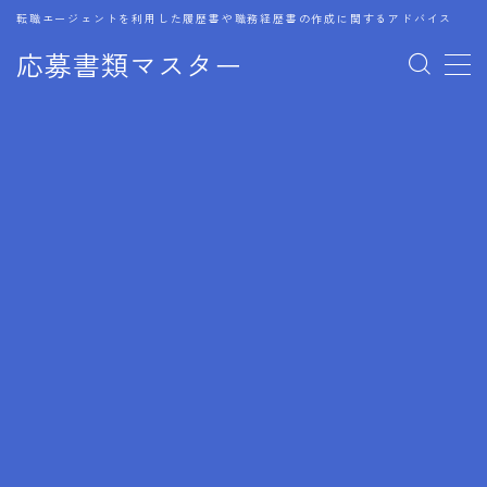
転職エージェントを利用した履歴書や職務経歴書の作成に関するアドバイス
応募書類マスター
MENU
1.履歴書のゴールデンルール
2.成功に導くフォーマット
3.成果やスキルの表現事例
4.応募書類のミスと回避策
5.ブランクがある履歴書の書き方
6.異業種転職でのアピール方法