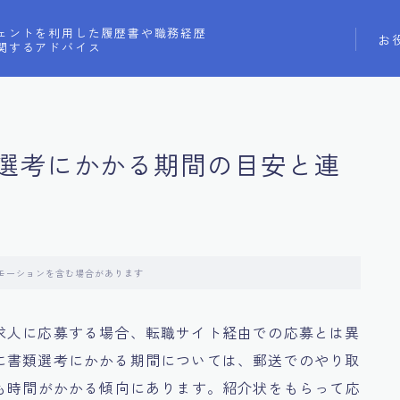
ェントを利用した履歴書や職務経歴
お
関するアドバイス
選考にかかる期間の目安と連
モーションを含む場合があります
求人に応募する場合、転職サイト経由での応募とは異
に書類選考にかかる期間については、郵送でのやり取
りも時間がかかる傾向にあります。紹介状をもらって応