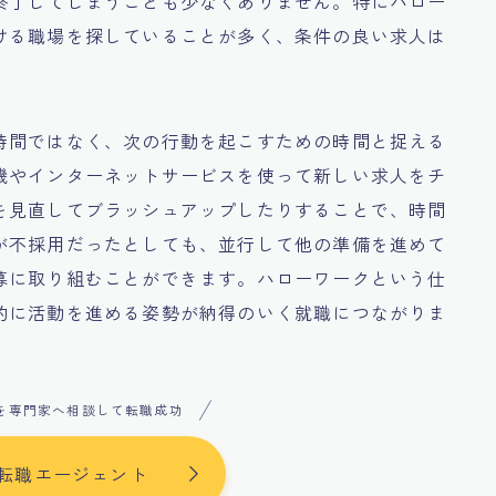
終了してしまうことも少なくありません。特にハロー
ける職場を探していることが多く、条件の良い求人は
時間ではなく、次の行動を起こすための時間と捉える
機やインターネットサービスを使って新しい求人をチ
を見直してブラッシュアップしたりすることで、時間
が不採用だったとしても、並行して他の準備を進めて
募に取り組むことができます。ハローワークという仕
的に活動を進める姿勢が納得のいく就職につながりま
を専門家へ相談して転職成功
転職エージェント