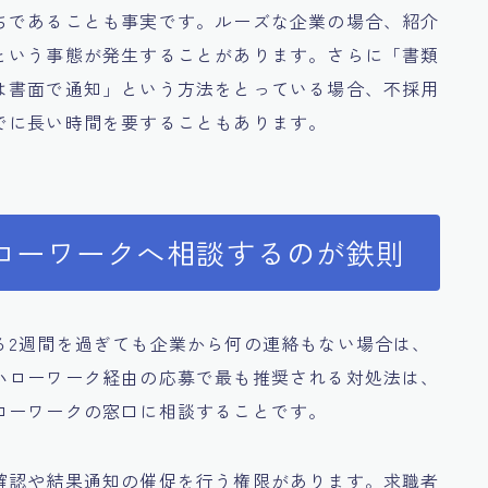
ちであることも事実です。ルーズな企業の場合、紹介
という事態が発生することがあります。さらに「書類
は書面で通知」という方法をとっている場合、不採用
でに長い時間を要することもあります。
ローワークへ相談するのが鉄則
る2週間を過ぎても企業から何の連絡もない場合は、
ハローワーク経由の応募で最も推奨される対処法は、
ローワークの窓口に相談することです。
確認や結果通知の催促を行う権限があります。求職者