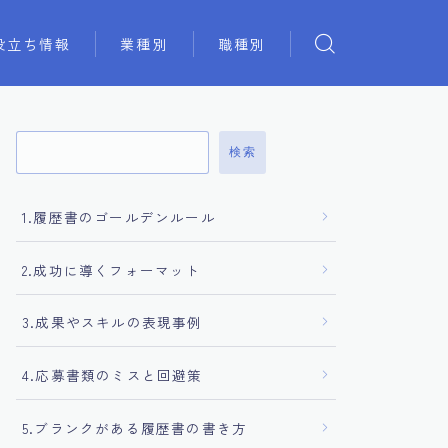
役立ち情報
業種別
職種別
検索
1.履歴書のゴールデンルール
2.成功に導くフォーマット
3.成果やスキルの表現事例
4.応募書類のミスと回避策
5.ブランクがある履歴書の書き方