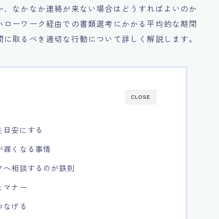
か、なかなか連絡が来ない場合はどうすればよいのか
ハローワーク経由での書類選考にかかる平均的な期間
間に取るべき適切な行動について詳しく解説します。
CLOSE
を目安にする
が遅くなる事情
クへ相談するのが鉄則
とマナー
つなげる