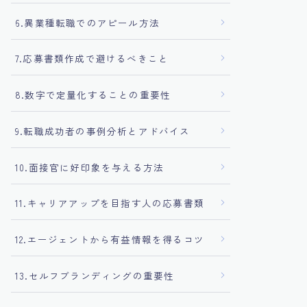
6.異業種転職でのアピール方法
7.応募書類作成で避けるべきこと
8.数字で定量化することの重要性
9.転職成功者の事例分析とアドバイス
10.面接官に好印象を与える方法
11.キャリアアップを目指す人の応募書類
12.エージェントから有益情報を得るコツ
13.セルフブランディングの重要性