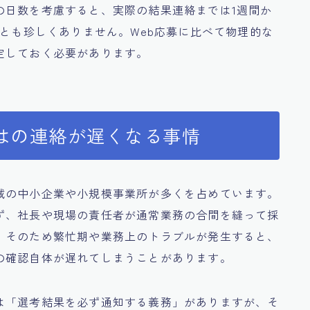
の日数を考慮すると、実際の結果連絡までは1週間か
ことも珍しくありません。Web応募に比べて物理的な
定しておく必要があります。
はの連絡が遅くなる事情
域の中小企業や小規模事業所が多くを占めています。
ず、社長や現場の責任者が通常業務の合間を縫って採
。そのため繁忙期や業務上のトラブルが発生すると、
の確認自体が遅れてしまうことがあります。
は「選考結果を必ず通知する義務」がありますが、そ