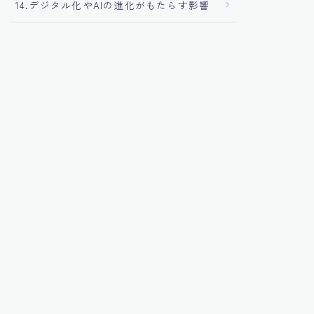
14.デジタル化やAIの進化がもたらす影響