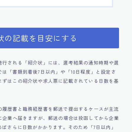
状の記載を目安にする
発行される「紹介状」には、選考結果の通知時期や選
は「書類到着後7日以内」や「10日程度」と設定さ
まずはこの紹介状や求人票に記載されている日数を基
の履歴書と職務経歴書を郵送で提出するケースが主流
時に企業へ届きますが、郵送の場合は投函してから企業
めばさらに日数がかかります。そのため「7日以内」