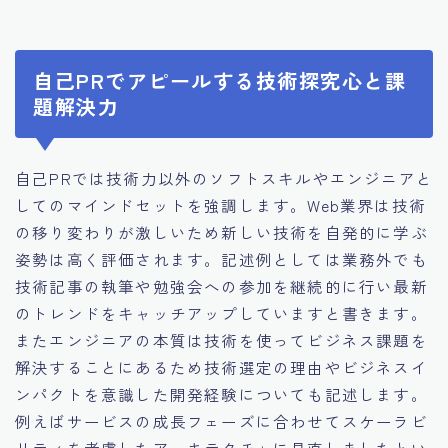
自己PRでアピールする技術探究心と課
題解決力
自己PRでは技術力以外のソフトスキルやエンジニアと
してのマインドセットを強調します。Web業界は技術
の移り変わりが激しいため新しい技術を自発的に学ぶ
姿勢は高く評価されます。記述例としては業務外でも
技術記事の執筆や勉強会への参加を継続的に行い最新
のトレンドをキャッチアップしていますと書きます。
またエンジニアの本質は技術を使ってビジネス課題を
解決することにあるため技術選定の理由やビジネスイ
ンパクトを意識した開発経験についても記述します。
例えばサービスの成長フェーズに合わせてスケーラビ
リティを考慮したアーキテクチャに見直しましたとい