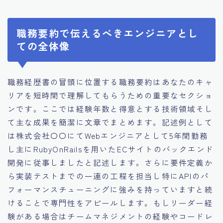
職務要約で伝えるべきエンジニアとし
ての全体像
職務経歴書の冒頭に位置する職務要約はあなたのキャ
リアを短時間で理解してもらうための重要なセクショ
ンです。ここでは経験年数と得意とする技術領域そし
て主な成果を簡潔に文章でまとめます。記述例として
は株式会社〇〇にてWebエンジニアとして5年間勤務
し主にRubyOnRailsを用いたECサイトのバックエンド
開発に従事しましたと記述します。さらに要件定義か
ら実装テストまでの一連の工程を担当し特にAPIのパ
フォーマンスチューニングに強みを持っていますと続
けることで専門性をアピールします。もしリーダー経
験がある場合はチームマネジメントの経験やコードレ