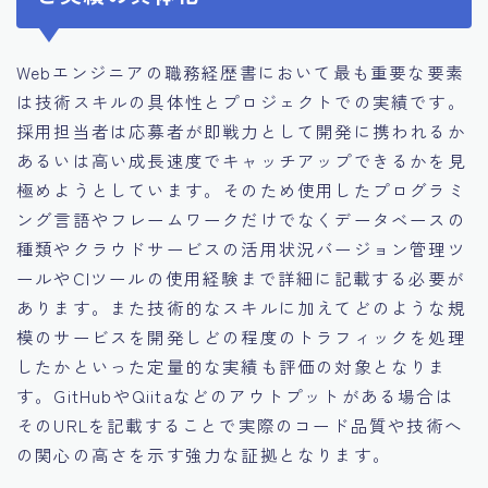
Webエンジニアの職務経歴書において最も重要な要素
は技術スキルの具体性とプロジェクトでの実績です。
採用担当者は応募者が即戦力として開発に携われるか
あるいは高い成長速度でキャッチアップできるかを見
極めようとしています。そのため使用したプログラミ
ング言語やフレームワークだけでなくデータベースの
種類やクラウドサービスの活用状況バージョン管理ツ
ールやCIツールの使用経験まで詳細に記載する必要が
あります。また技術的なスキルに加えてどのような規
模のサービスを開発しどの程度のトラフィックを処理
したかといった定量的な実績も評価の対象となりま
す。GitHubやQiitaなどのアウトプットがある場合は
そのURLを記載することで実際のコード品質や技術へ
の関心の高さを示す強力な証拠となります。