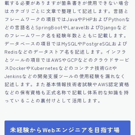
載する必要がありますが箇条書きが使用できない場合
はカテゴリごとに文章で整理して記述します。言語と
フレームワークの項目ではJavaやPHPおよびPythonな
どの言語名とSpringBootやLaravelおよびDjangoなど
のフレームワーク名を経験年数とともに記載します。
データベースの項目ではMySQLやPostgreSQLおよび
Redisなどのデータストア名を記述します。インフラ
とツールの項目ではAWSやGCPなどのクラウドサービ
スDockerやKubernetesなどのコンテナ技術Gitや
Jenkinsなどの開発支援ツールの使用経験を漏れなく
記述します。また基本情報技術者試験やAWS認定資格
などの保有資格も正式名称で記載し体系的な知識を持
っていることの裏付けとして活用します。
未経験からWebエンジニアを目指す場