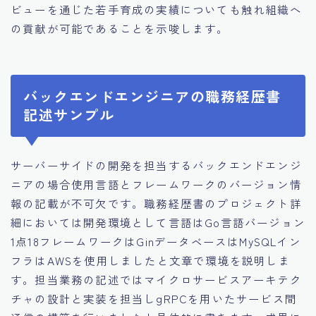
ビューを通じた若手育成の実績についても触れ組織へ
の貢献が可能であることを示唆します。
バックエンドエンジニアの職務経歴書
記述サンプル
サーバーサイドの開発を担当するバックエンドエンジ
ニアの場合使用言語とフレームワークのバージョン情
報の記載が不可欠です。職務経歴書のプロジェクト詳
細においては開発環境として言語はGo言語バージョン
1点18フレームワークはGinデータベースはMySQLイン
フラはAWSを使用しましたと文章で環境を説明しま
す。担当業務の記述ではマイクロサービスアーキテク
チャの設計と実装を担当しgRPCを用いたサービス間