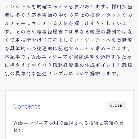
テンシャルを的確に伝える必要があります。採用担当
者は多くの応募書類の中から自社の技術スタックやカ
ルチャーにマッチする人材を探し出そうとしていま
す。そのため職務経歴書には単なる経歴の羅列ではな
く使用技術や担当工程そしてプロジェクトへの貢献度
を具体的かつ論理的に記述することが求められます。
本記事ではWebエンジニアが書類選考を通過するため
に押さえておくべき職務経歴書の作成ポイントと職種
別の具体的な記述サンプルについて解説します。
Contents
CLOSE
Webエンジニア採用で重視される技術と実績の具
体化