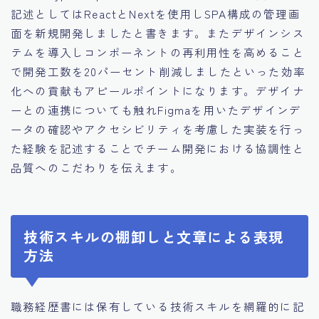
記述としてはReactとNextを使用しSPA構成の管理画
面を新規開発しましたと書きます。またデザインシス
テムを導入しコンポーネントの再利用性を高めること
で開発工数を20パーセント削減しましたといった効率
化への貢献もアピールポイントになります。デザイナ
ーとの連携についても触れFigmaを用いたデザインデ
ータの確認やアクセシビリティを考慮した実装を行っ
た経験を記述することでチーム開発における協調性と
品質へのこだわりを伝えます。
技術スキルの棚卸しと文章による表現
方法
職務経歴書には保有している技術スキルを網羅的に記