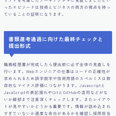
ったエピソードは技術とビジネスの両方の視点を持っ
ていることの証明になります。
書類選考通過に向けた最終チェックと
提出形式
職務経歴書が完成したら提出前に必ず全体の見直しを
行います。Webエンジニアの仕事はコードの正確性が
求められるため誤字脱字や技術用語のスペルミスは致
命的なマイナス評価につながります。Javascriptと
JavaScriptの表記揺れやGitとGitHubの混同などがな
いか細部まで注意深くチェックします。またレイアウ
トが見やすいかどうかも重要です。情報が詰め込まれ
すぎていないか適度な余白があるかを確認し採用担当