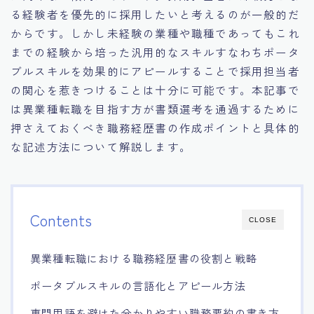
る経験者を優先的に採用したいと考えるのが一般的だ
からです。しかし未経験の業種や職種であってもこれ
までの経験から培った汎用的なスキルすなわちポータ
ブルスキルを効果的にアピールすることで採用担当者
の関心を惹きつけることは十分に可能です。本記事で
は異業種転職を目指す方が書類選考を通過するために
押さえておくべき職務経歴書の作成ポイントと具体的
な記述方法について解説します。
Contents
CLOSE
異業種転職における職務経歴書の役割と戦略
ポータブルスキルの言語化とアピール方法
専門用語を避けた分かりやすい職務要約の書き方