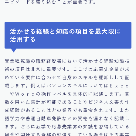
エピソードを盛り込むことが重要です。
活かせる経験と知識の項目を最大限に
活用する
異業種転職の職務経歴書において活かせる経験知識技
術の項目は非常に重要です。ここでは応募先企業が求
めている要件に合わせて自身のスキルを棚卸しして記
載します。例えばパソコンスキルについてはＥｘｃｅ
ｌやＷｏｒｄの操作レベルを具体的に記述します。関
数を用いた集計が可能であることやビジネス文書の作
成経験があることはどの業界でも重宝されます。また
語学力や普通自動車免許などの資格も漏れなく記載し
ます。さらに独学で応募先業界の知識を習得している
場合や関連する資格の勉強をしている場合はその事実