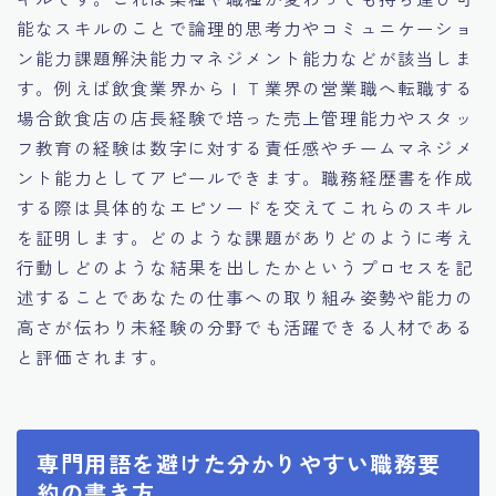
能なスキルのことで論理的思考力やコミュニケーショ
ン能力課題解決能力マネジメント能力などが該当しま
す。例えば飲食業界からＩＴ業界の営業職へ転職する
場合飲食店の店長経験で培った売上管理能力やスタッ
フ教育の経験は数字に対する責任感やチームマネジメ
ント能力としてアピールできます。職務経歴書を作成
する際は具体的なエピソードを交えてこれらのスキル
を証明します。どのような課題がありどのように考え
行動しどのような結果を出したかというプロセスを記
述することであなたの仕事への取り組み姿勢や能力の
高さが伝わり未経験の分野でも活躍できる人材である
と評価されます。
専門用語を避けた分かりやすい職務要
約の書き方