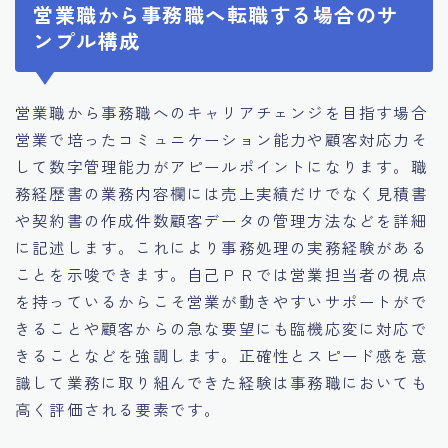
営業職から事務職へ転職する場合のサ
ンプル構成
営業職から事務職へのキャリアチェンジを目指す場合
営業で培ったコミュニケーション能力や顧客対応力そ
して数字管理能力がアピールポイントになります。職
務経歴書の業務内容欄には売上実績だけでなく見積書
や契約書の作成件数顧客データの管理方法などを詳細
に記述します。これにより事務処理の実務経験がある
ことを示唆できます。自己ＰＲでは営業担当者の視点
を持っているからこそ営業が動きやすいサポートがで
きることや顧客からの急な要望にも臨機応変に対応で
きることなどを強調します。正確性とスピード感を意
識して業務に取り組んできた経験は事務職においても
高く評価される要素です。