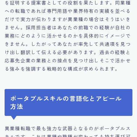
を証明する提案書としての役割を果たします。同業種
への転職であれば専門用語や業界特有の実績を並べる
だけで実力が伝わりますが異業種の場合はそうはいき
ません。採用担当者はあなたの前職での経験が自社の
業務にどのように活かせるのかを具体的にイメージで
きません。したがってあなたが率先して共通項を見つ
け出し翻訳して伝える必要があります。過去の経験と
応募先企業の業務との接点を見つけ出しそこで活かせ
る強みを強調する戦略的な構成が求められます。
ポータブルスキルの言語化とアピール
方法
異業種転職で最も強力な武器となるのがポータブルス
キルです。これは業種や職種が変わっても持ち運び可