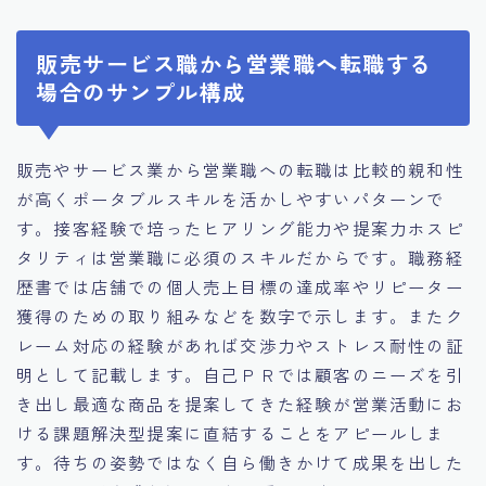
販売サービス職から営業職へ転職する
場合のサンプル構成
販売やサービス業から営業職への転職は比較的親和性
が高くポータブルスキルを活かしやすいパターンで
す。接客経験で培ったヒアリング能力や提案力ホスピ
タリティは営業職に必須のスキルだからです。職務経
歴書では店舗での個人売上目標の達成率やリピーター
獲得のための取り組みなどを数字で示します。またク
レーム対応の経験があれば交渉力やストレス耐性の証
明として記載します。自己ＰＲでは顧客のニーズを引
き出し最適な商品を提案してきた経験が営業活動にお
ける課題解決型提案に直結することをアピールしま
す。待ちの姿勢ではなく自ら働きかけて成果を出した