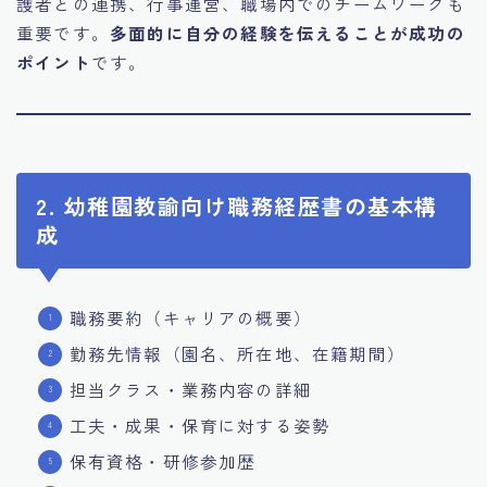
護者との連携、行事運営、職場内でのチームワークも
重要です。
多面的に自分の経験を伝えることが成功の
ポイント
です。
2. 幼稚園教諭向け職務経歴書の基本構
成
職務要約（キャリアの概要）
勤務先情報（園名、所在地、在籍期間）
担当クラス・業務内容の詳細
工夫・成果・保育に対する姿勢
保有資格・研修参加歴