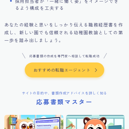
採用担当者が「一緒に働く姿」をイメージでき
るよう構成を工夫する
あなたの経験と思いをしっかり伝える職務経歴書を作
成し、新しい園でも信頼される幼稚園教諭としての第
一歩を踏み出しましょう。
応募書類の作成を専門家へ相談して転職成功
おすすめの転職エージェント
サイトの目的や、書類作成アドバイスを詳しく知る
応募書類マスター