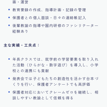
画・運営
教育要録の作成、指導計画・記録の管理
保護者との個人面談・日々の連絡帳記入
後輩教諭の指導や園内研修のファシリテーター
経験あり
主な実績・工夫点：
年長クラスでは、就学前の学習要素を取り入れ
た活動（ひらがな・数字遊び）を導入し、小学
校との連携にも貢献
発表会では子どもたちの創造性を活かす台本づ
くりを行い、保護者アンケートでも高評価
保護者対応においてクレームゼロを継続し、相
談しやすい教諭として信頼を得る