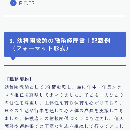
自己PR
3. 幼稚園教諭の職務経歴書｜記載例
（フォーマット形式）
【職務要約】
幼稚園教諭として8年間勤務し、主に年中・年長クラ
スの担任を経験してまいりました。子ども一人ひとり
の個性を尊重し、主体性を育む保育を心がけており、
日々の生活や行事を通して心と体の成長を支援してき
ました。保護者との信頼関係づくりにも注力し、個人
面談や連絡帳での丁寧な対応を継続して行ってきまし