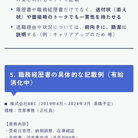
履歴書や職務経歴書だけでなく、
送付状（添え
状）や面接時のトークでも一貫性を持たせる
退職理由や状況については、
前向きに、簡潔に
説明
する（例：キャリアアップのため 等）
5. 職務経歴書の具体的な記載例（有給
消化中）
■ 株式会社ABC（2019年4月～2024年3月 退職予定）  

職種：営業事務（正社員）

【業務内容】  

・受発注管理、納期調整、在庫確認  

・見積書・請求書作成（月平均80件）  
