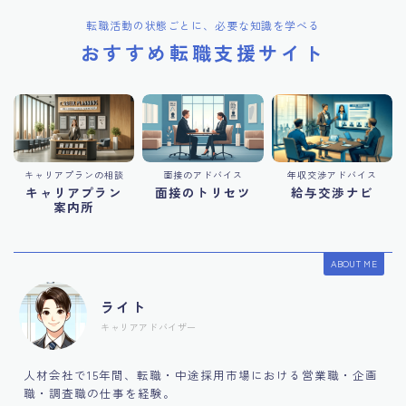
転職活動の状態ごとに、必要な知識を学べる
おすすめ転職支援サイト
キャリアプランの相談
面接のアドバイス
年収交渉アドバイス
キャリアプラン
面接のトリセツ
給与交渉ナビ
案内所
ABOUT ME
ライト
キャリアアドバイザー
人材会社で15年間、転職・中途採用市場における営業職・企画
職・調査職の仕事を経験。