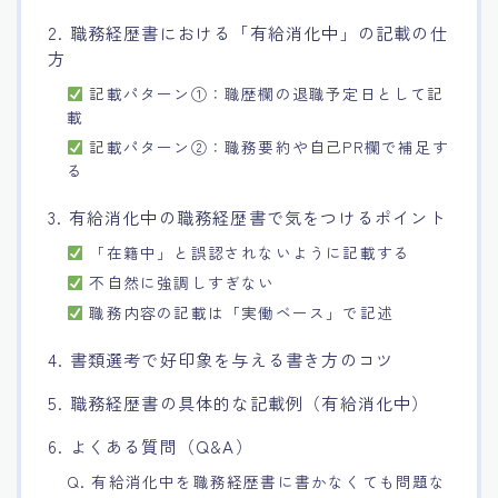
2. 職務経歴書における「有給消化中」の記載の仕
方
記載パターン①：職歴欄の退職予定日として記
載
記載パターン②：職務要約や自己PR欄で補足す
る
3. 有給消化中の職務経歴書で気をつけるポイント
「在籍中」と誤認されないように記載する
不自然に強調しすぎない
職務内容の記載は「実働ベース」で記述
4. 書類選考で好印象を与える書き方のコツ
5. 職務経歴書の具体的な記載例（有給消化中）
6. よくある質問（Q&A）
Q. 有給消化中を職務経歴書に書かなくても問題な