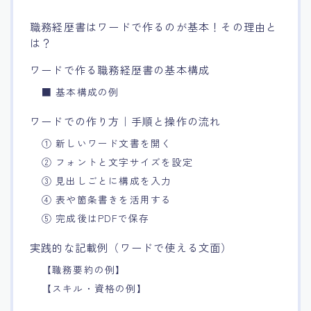
職務経歴書はワードで作るのが基本！その理由と
は？
ワードで作る職務経歴書の基本構成
■ 基本構成の例
ワードでの作り方｜手順と操作の流れ
① 新しいワード文書を開く
② フォントと文字サイズを設定
③ 見出しごとに構成を入力
④ 表や箇条書きを活用する
⑤ 完成後はPDFで保存
実践的な記載例（ワードで使える文面）
【職務要約の例】
【スキル・資格の例】