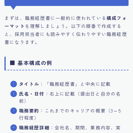
まずは、職務経歴書に一般的に使われている
構成フォ
ーマット
を理解しましょう。以下の順番で作成する
と、採用担当者にも読みやすく伝わりやすい職務経歴
書になります。
■ 基本構成の例
タイトル
：「職務経歴書」と中央に記載
氏名・日付
：右上に記載（提出日と自分の名
前）
職務要約
：これまでのキャリアの概要（3～5
行程度）
職務経歴詳細
：会社名、期間、業務内容、実