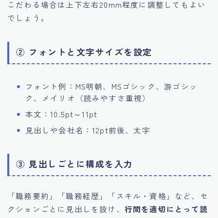
こだわる場合は上下左右20mm程度に調整してもよい
でしょう。
② フォントと文字サイズを設定
フォント例：MS明朝、MSゴシック、游ゴシッ
ク、メイリオ（読みやすさ重視）
本文：10.5pt～11pt
見出しや会社名：12pt前後、太字
③ 見出しごとに構成を入力
「職務要約」「職務経歴」「スキル・資格」など、セ
クションごとに見出しを設け、
行間を適切にとって読