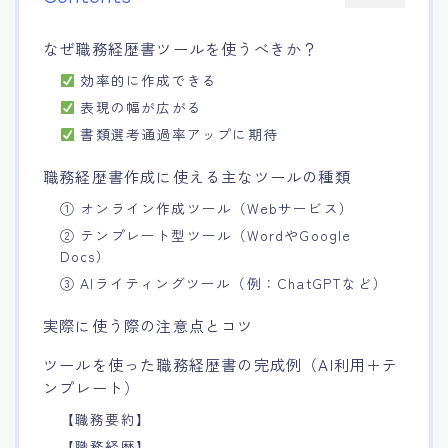
なぜ職務経歴書ツールを使うべきか？
効率的に作成できる
表現の幅が広がる
書類選考通過率アップに期待
職務経歴書作成に使える主なツールの種類
① オンライン作成ツール（Webサービス）
② テンプレート型ツール（WordやGoogle
Docs）
③ AIライティングツール（例：ChatGPTなど）
実際に使う際の注意点とコツ
ツールを使った職務経歴書の完成例（AI利用＋テ
ンプレート）
【職務要約】
【職務経歴】