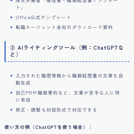
厚生労働省「履歴書・職務経歴書テンプレー
ト」
Office公式テンプレート
転職エージェント各社のダウンロード資料
③ AIライティングツール（例：ChatGPTな
ど）
入力された職歴情報から職務経歴書の文章を自
動生成
自己PRや職務要約など、文章が苦手な人に特
に有効
修正・調整も対話形式で対応できる
使い方の例（ChatGPTを使う場合）：