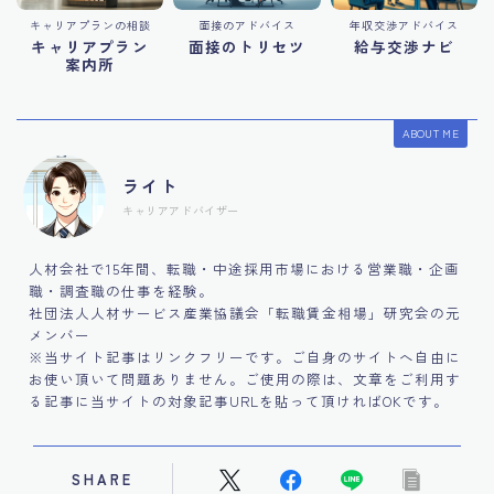
キャリアプランの相談
面接のアドバイス
年収交渉アドバイス
キャリアプラン
面接のトリセツ
給与交渉ナビ
案内所
ABOUT ME
ライト
キャリアアドバイザー
人材会社で15年間、転職・中途採用市場における営業職・企画
職・調査職の仕事を経験。
社団法人人材サービス産業協議会「転職賃金相場」研究会の元
メンバー
※当サイト記事はリンクフリーです。ご自身のサイトへ自由に
お使い頂いて問題ありません。ご使用の際は、文章をご利用す
る記事に当サイトの対象記事URLを貼って頂ければOKです。
SHARE