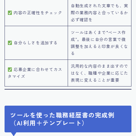
自動生成された文章でも、実
内容の正確性をチェック
際の業務内容と合っているか
必ず確認を
ツールはあくまで“ベース作
成”。最後に自分の言葉で微
自分らしさを追加する
調整を加えると印象が良くな
る
汎用的な内容のまま出すので
応募企業に合わせてカス
はなく、職種や企業に応じた
タマイズ
表現に変えることが重要
ツールを使った職務経歴書の完成例
（AI利用＋テンプレート）