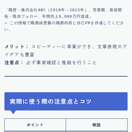
「職歴：株式会社ABC（2018年～2023年）、営業職、新規開
拓・既存フォロー、年間売上6,000万円達成」  

→ この情報で職務経歴書の職務内容と自己PRを作成してくださ
メリット：
スピーディーに草案ができ、文章表現のア
イデアも豊富
注意点：
必ず事実確認と推敲を行うこと
実際に使う際の注意点とコツ
ポイント
解説