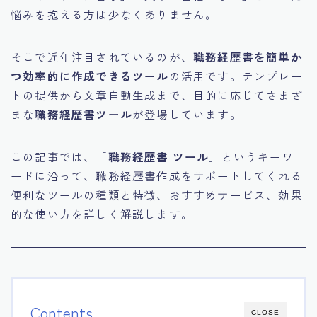
悩みを抱える方は少なくありません。
そこで近年注目されているのが、
職務経歴書を簡単か
つ効率的に作成できるツール
の活用です。テンプレー
トの提供から文章自動生成まで、目的に応じてさまざ
まな
職務経歴書ツール
が登場しています。
この記事では、「
職務経歴書 ツール
」というキーワ
ードに沿って、職務経歴書作成をサポートしてくれる
便利なツールの種類と特徴、おすすめサービス、効果
的な使い方を詳しく解説します。
Contents
CLOSE