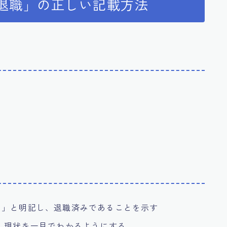
「退職」の正しい記載方法
月」と明記し、退職済みであることを示す
、現状を一目でわかるようにする