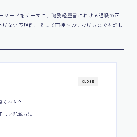
ーワードをテーマに、職務経歴書における退職の正
下げない表現例、そして面接へのつなげ方までを詳し
CLOSE
書くべき？
の正しい記載方法