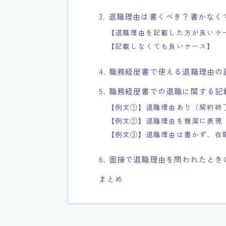
3. 退職理由は書くべき？書かなく
【退職理由を記載した方が良いケ
【記載しなくても良いケース】
4. 職務経歴書で使える退職理由
5. 職務経歴書での退職に関する記
【例文①】退職理由あり（契約終
【例文②】退職理由を簡潔に表現
【例文③】退職理由は書かず、在
6. 面接で退職理由を問われたとき
まとめ