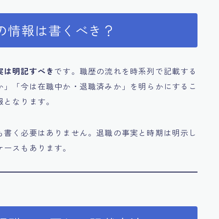
」の情報は書くべき？
実は明記すべき
です。職歴の流れを時系列で記載する
か」「今は在職中か・退職済みか」を明らかにするこ
報となります。
も書く必要はありません。退職の事実と時期は明示し
ケースもあります。