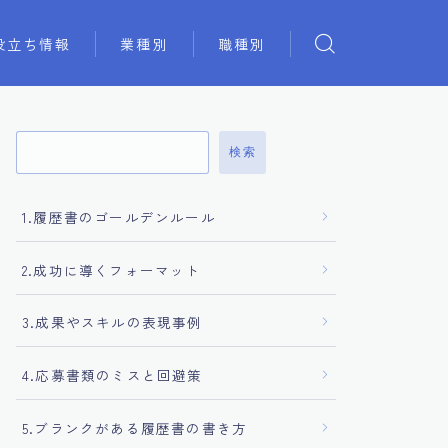
役立ち情報
業種別
職種別
検索
1.履歴書のゴールデンルール
2.成功に導くフォーマット
3.成果やスキルの表現事例
4.応募書類のミスと回避策
5.ブランクがある履歴書の書き方