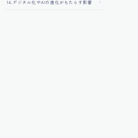
14.デジタル化やAIの進化がもたらす影響