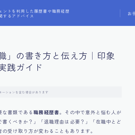
ェントを利用した履歴書や職務経歴
お
関するアドバイス
職」の書き方と伝え方｜印象
実践ガイド
モーションを含む場合があります
要な書類である
職務経歴書
。その中で意外と悩む人が
で書くべきか？」「退職理由は必要？」「在職中とど
者の受け取り方が変わることもあります。