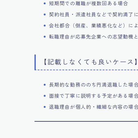
短期間での離職が複数回ある場合
契約社員・派遣社員などで契約満了
会社都合（倒産、業績悪化など）に
転職理由が応募先企業への志望動機
【記載しなくても良いケース
長期的な勤務ののち円満退職した場
面接で丁寧に説明する予定がある場
退職理由が個人的・繊細な内容の場