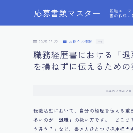
応募書類マスター
転職エージ
書の作成に
2025.03.22
お役立ち情報
PR
職務経歴書における「退
を損ねずに伝えるための
記事内に商品プロ
転職活動において、自分の経歴を伝える重
多いのが「
退職
」の扱い方です。「どこま
う違う？」など、書き方ひとつで採用担当