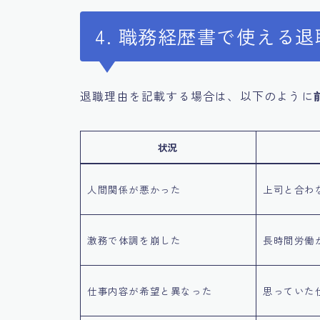
4. 職務経歴書で使える
退職理由を記載する場合は、以下のように
状況
人間関係が悪かった
上司と合わ
激務で体調を崩した
長時間労働
仕事内容が希望と異なった
思っていた