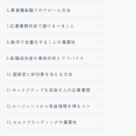
6.異業種転職でのアピール方法
7.応募書類作成で避けるべきこと
8.数字で定量化することの重要性
9.転職成功者の事例分析とアドバイス
10.面接官に好印象を与える方法
11.キャリアアップを目指す人の応募書類
12.エージェントから有益情報を得るコツ
13.セルフブランディングの重要性