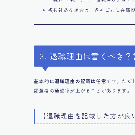
複数社ある場合は、各社ごとに在籍
3. 退職理由は書くべき
基本的に
退職理由の記載は任意
です。ただ
類選考の通過率が上がることがあります。
【退職理由を記載した方が良