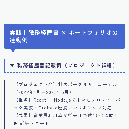
実践！職務経歴書 × ポートフォリオの
連動例
▼ 職務経歴書記載例（プロジェクト詳細）
【プロジェクト名】社内ポータルリニューアル
（2022年1月～2022年6月）
【担当】React + Node.jsを用いたフロント・バ
ック実装／Firebase連携／レスポンシブ対応
【成果】従業員利用率が従来比で約1.8倍に向上
▶ 詳細・コード：