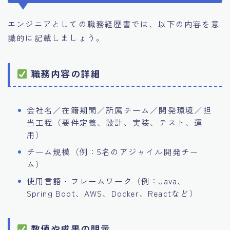
エンジニアとしての職務経歴書では、以下の内容を意
識的に記載しましょう。
職務内容の詳細
会社名／在籍期間／所属チーム／開発環境／担
当工程（要件定義、設計、実装、テスト、運
用）
チーム規模（例：5名のアジャイル開発チー
ム）
使用言語・フレームワーク（例：Java、
Spring Boot、AWS、Docker、Reactなど）
数値や成果の明示