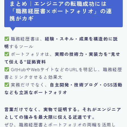
まとめ｜エンジニアの転職成功には
「職務経歴書×ポートフォリオ」の連
携がカギ
職務経歴書は、
経験・スキル・成果を構造的に説
明
するツール
ポートフォリオは、
実際の技術力・実装力を“見せ
て伝える”証拠資料
GitHubやWebサイトなどのURLを明記し、職務経歴
書とリンクさせると効果大
実務だけでなく、
自主開発・技術ブログ・OSS活動
なども立派なポートフォリオ
言葉だけでなく、実物で証明する。それがエンジニア
としての強みを最大限に伝える近道です。
ぜひ、職務経歴書とポートフォリオの両輪を活用し