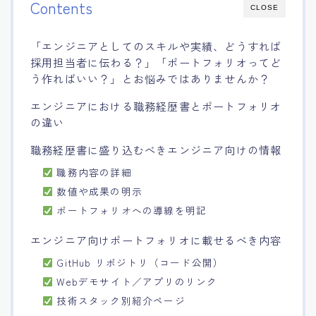
Contents
CLOSE
「エンジニアとしてのスキルや実績、どうすれば
採用担当者に伝わる？」「ポートフォリオってど
う作ればいい？」とお悩みではありませんか？
エンジニアにおける職務経歴書とポートフォリオ
の違い
職務経歴書に盛り込むべきエンジニア向けの情報
職務内容の詳細
数値や成果の明示
ポートフォリオへの導線を明記
エンジニア向けポートフォリオに載せるべき内容
GitHub リポジトリ（コード公開）
Webデモサイト／アプリのリンク
技術スタック別紹介ページ