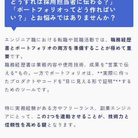
どうすれば採用担当者に伝わる？」
「ポートフォリオってどう作ればい
い？」とお悩みではありませんか？
エンジニア職における転職や就職活動では、
職務経歴
書とポートフォリオの両方を準備することが極めて重
要
です。
職務経歴書は業務内容や使用技術、成果を“言葉で伝
える”もの。一方でポートフォリオは、**実際に作っ
たプロダクトやコードを“目に見える形で証明”**する
ためのツールです。
特に実務経験がある方やフリーランス、副業エンジニ
アにとって、
この2つを連動させることが、技術力と
信頼性を高める鍵
となります。