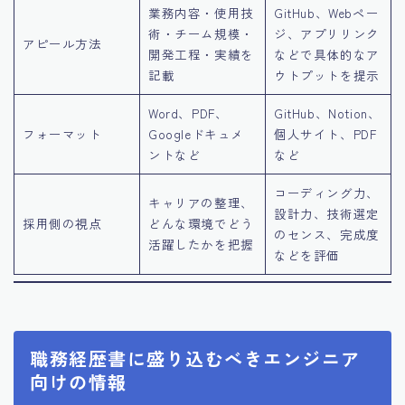
業務内容・使用技
GitHub、Webペー
術・チーム規模・
ジ、アプリリンク
アピール方法
開発工程・実績を
などで具体的なア
記載
ウトプットを提示
Word、PDF、
GitHub、Notion、
フォーマット
Googleドキュメ
個人サイト、PDF
ントなど
など
コーディング力、
キャリアの整理、
設計力、技術選定
採用側の視点
どんな環境でどう
のセンス、完成度
活躍したかを把握
などを評価
職務経歴書に盛り込むべきエンジニア
向けの情報