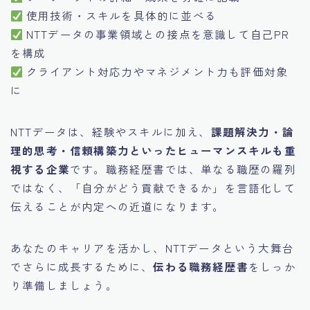
使用技術・スキルを具体的に並べる
NTTデータの事業領域との接点を意識して自己PR
を構成
クライアント対応力やマネジメント力も評価対象
に
NTTデータは、経験やスキルに加え、
課題解決力・論
理的思考・信頼構築力といったヒューマンスキルも重
視する企業
です。職務経歴書では、単なる職歴の羅列
ではなく、「自分がどう貢献できるか」を言語化して
伝えることが内定への近道になります。
あなたのキャリアを活かし、NTTデータという大舞台
でさらに成長するために、
伝わる職務経歴書
をしっか
り準備しましょう。