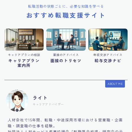
転職活動の状態ごとに、必要な知識を学べる
おすすめ転職支援サイト
キャリアプランの相談
面接のアドバイス
年収交渉アドバイス
キャリアプラン
面接のトリセツ
給与交渉ナビ
案内所
ABOUT ME
ライト
キャリアアドバイザー
人材会社で15年間、転職・中途採用市場における営業職・企画
職・調査職の仕事を経験。
社団法人人材サービス産業協議会「転職賃金相場」研究会の元