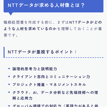
NTTデータが求める人材像とは？
職務経歴書を作成する前に、まずは
NTTデータがどの
ような人材を求めているのか
を理解しておくことが重
要です。
NTTデータが重視するポイント：
論理的思考力と説明能力
クライアント志向とコミュニケーション力
プロジェクト推進・マネジメントスキル
クラウド、AI、データ分析など先端技術への理
解と応用力
グローバル環境での対応力（英語力があると尚