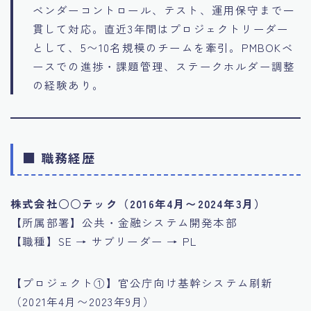
ベンダーコントロール、テスト、運用保守まで一
貫して対応。直近3年間はプロジェクトリーダー
として、5〜10名規模のチームを牽引。PMBOKベ
ースでの進捗・課題管理、ステークホルダー調整
の経験あり。
■ 職務経歴
株式会社○○テック（2016年4月〜2024年3月）
【所属部署】公共・金融システム開発本部
【職種】SE → サブリーダー → PL
【プロジェクト①】官公庁向け基幹システム刷新
（2021年4月〜2023年9月）