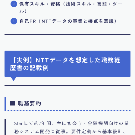
保有スキル・資格（技術スキル・言語・ツー
ル）
自己PR（NTTデータの事業と接点を意識）
【実例】NTTデータを想定した職務経
歴書の記載例
■ 職務要約
SIerにて約7年間、主に官公庁・金融機関向けの業
務システム開発に従事。要件定義から基本設計、