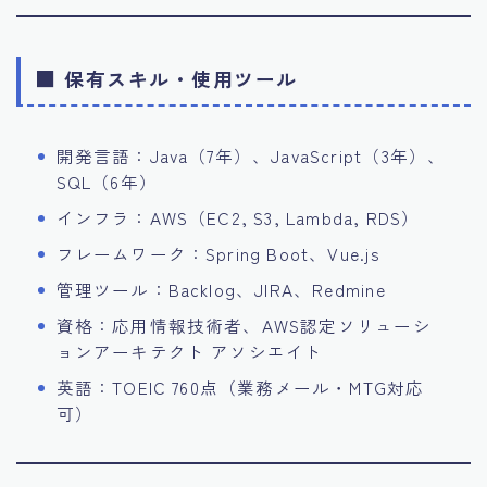
■ 保有スキル・使用ツール
開発言語：Java（7年）、JavaScript（3年）、
SQL（6年）
インフラ：AWS（EC2, S3, Lambda, RDS）
フレームワーク：Spring Boot、Vue.js
管理ツール：Backlog、JIRA、Redmine
資格：応用情報技術者、AWS認定ソリューシ
ョンアーキテクト アソシエイト
英語：TOEIC 760点（業務メール・MTG対応
可）