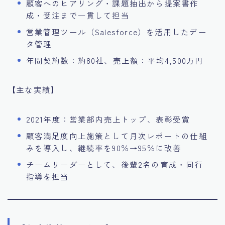
顧客へのヒアリング・課題抽出から提案書作
成・受注まで一貫して担当
営業管理ツール（Salesforce）を活用したデー
タ管理
年間契約数：約80社、売上額：平均4,500万円
【主な実績】
2021年度：営業部内売上トップ、表彰受賞
顧客満足度向上施策として月次レポートの仕組
みを導入し、継続率を90％→95％に改善
チームリーダーとして、後輩2名の育成・同行
指導を担当