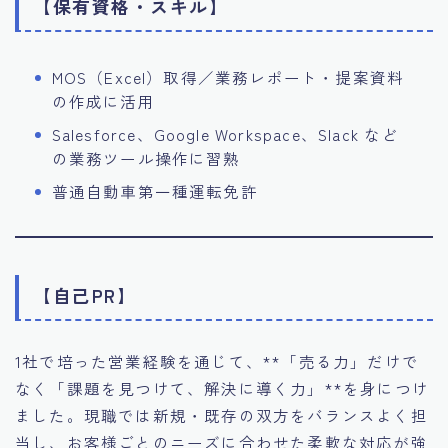
【保有資格・スキル】
MOS（Excel）取得／業務レポート・提案資料
の作成に活用
Salesforce、Google Workspace、Slack など
の業務ツール操作に習熟
普通自動車第一種運転免許
【自己PR】
1社で培った営業経験を通じて、**「売る力」だけで
なく「課題を見つけて、解決に導く力」**を身につけ
ました。現職では新規・既存の双方をバランスよく担
当し、お客様ごとのニーズに合わせた柔軟な対応が強