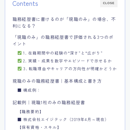
Contents
CLOSE
職務経歴書に書けるのが「現職のみ」の場合、不
利になる？
「現職のみ」の職務経歴書で評価される3つのポ
イント
1. 在籍期間中の経験の“深さ”と“広がり”
2. 実績・成果を数字やエピソードで示せるか
3. 転職理由やキャリアの方向性が明確かどうか
現職のみの職務経歴書｜基本構成と書き方
■ 構成例：
記載例｜現職1社のみの職務経歴書
【職務要約】
■ 株式会社エイジテック（2019年4月～現在）
【保有資格・スキル】