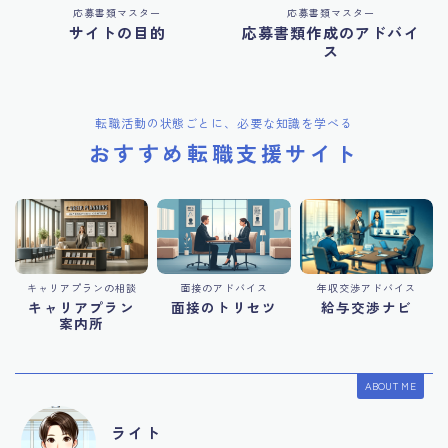
応募書類マスター
応募書類マスター
サイトの目的
応募書類作成のアドバイ
ス
転職活動の状態ごとに、必要な知識を学べる
おすすめ転職支援サイト
キャリアプランの相談
面接のアドバイス
年収交渉アドバイス
キャリアプラン
面接のトリセツ
給与交渉ナビ
案内所
ABOUT ME
ライト