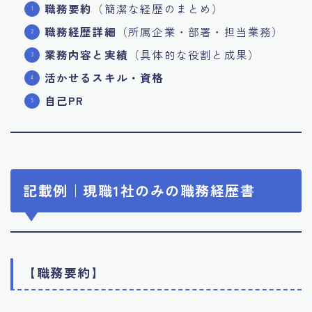
職務要約
（簡潔な経歴のまとめ）
職務経歴詳細
（所属企業・部署・担当業務）
業務内容と実績
（具体的な役割と成果）
活かせるスキル・資格
自己PR
記載例｜現職1社のみの職務経歴書
【職務要約】