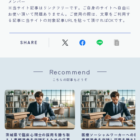
メンバー
※当サイト記事はリンクフリーです。ご自身のサイトへ自由に
お使い頂いて問題ありません。ご使用の際は、文章をご利用す
る記事に当サイトの対象記事URLを貼って頂ければOKです。
SHARE
Recommend
こちらの記事もどうぞ
茨城県で臨床心理士の採用を勝ち取
医療ソーシャルワーカーへの転
る！書類選考を突破するための応募
書類選考を突破し採用を勝ち取