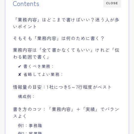
Contents
CLOSE
「業務内容」はどこまで書けばいい？迷う人が多
いポイント
そもそも「業務内容」は何のために書く？
業務内容は「全て書かなくてもいい」けれど「伝
わる範囲で書く」
✔ 書くべき業務：
✘ 省略してよい業務：
情報量の目安：1社につき5～7行程度がベスト
構成例：
書き方のコツ：「業務内容」＋「実績」でバラン
スよく
例1：事務職
例2：営業職