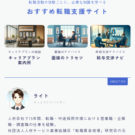
転職活動の状態ごとに、必要な知識を学べる
おすすめ転職支援サイト
キャリアプランの相談
面接のアドバイス
年収交渉アドバイス
キャリアプラン
面接のトリセツ
給与交渉ナビ
案内所
ABOUT ME
ライト
キャリアアドバイザー
人材会社で15年間、転職・中途採用市場における営業職・企画
職・調査職の仕事を経験。
社団法人人材サービス産業協議会「転職賃金相場」研究会の元