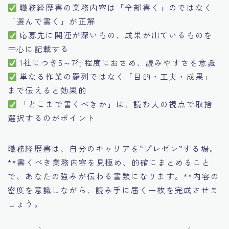
職務経歴書の業務内容は「全部書く」のではなく
「選んで書く」が正解
応募先に関連が深いもの、成果が出ているものを
中心に記載する
1社につき5～7行程度におさめ、読みやすさを意識
単なる作業の羅列ではなく「目的・工夫・成果」
まで伝えると効果的
「どこまで書くべきか」は、読む人の視点で取捨
選択するのがポイント
職務経歴書は、自分のキャリアを“プレゼン”する場。
**書くべき業務内容を見極め、的確にまとめること
で、あなたの強みが伝わる書類になります。**内容の
密度を意識しながら、読み手に届く一枚を完成させま
しょう。