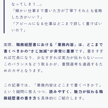
なってしまう…」
「細かい仕事まで書いた方が丁寧？それとも省略
した方がいい？」
「アピールになる仕事はどこまで詳しく書けばい
いの？」
実際、
職務経歴書における「業務内容」は、どこまで
書くべきかの“さじ加減”が非常に重要
です。書きすぎ
れば冗長になり、少なすぎれば実力が伝わらない――
このバランスをどう取るかが、書類選考を通過するた
めのカギとなります。
この記事では、「業務内容はどこまで書くべきか？」
という疑問に答えつつ、
読みやすく、魅力が伝わる職
務経歴書の書き方
を具体的にご紹介します。