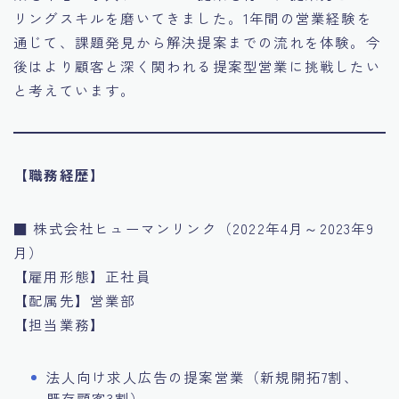
リングスキルを磨いてきました。1年間の営業経験を
通じて、課題発見から解決提案までの流れを体験。今
後はより顧客と深く関われる提案型営業に挑戦したい
と考えています。
【職務経歴】
■ 株式会社ヒューマンリンク（2022年4月～2023年9
月）
【雇用形態】正社員
【配属先】営業部
【担当業務】
法人向け求人広告の提案営業（新規開拓7割、
既存顧客3割）