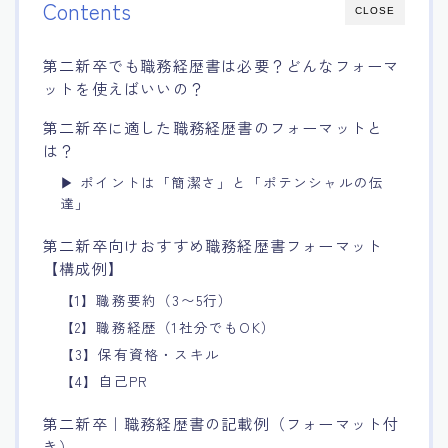
Contents
CLOSE
第二新卒でも職務経歴書は必要？どんなフォーマ
ットを使えばいいの？
第二新卒に適した職務経歴書のフォーマットと
は？
▶ ポイントは「簡潔さ」と「ポテンシャルの伝
達」
第二新卒向けおすすめ職務経歴書フォーマット
【構成例】
【1】職務要約（3〜5行）
【2】職務経歴（1社分でもOK）
【3】保有資格・スキル
【4】自己PR
第二新卒｜職務経歴書の記載例（フォーマット付
き）