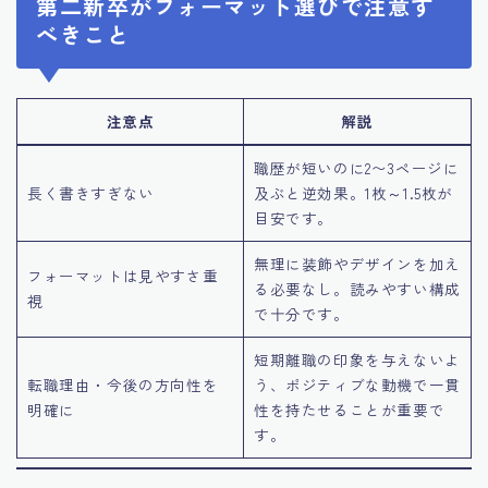
第二新卒がフォーマット選びで注意す
べきこと
注意点
解説
職歴が短いのに2〜3ページに
長く書きすぎない
及ぶと逆効果。1枚～1.5枚が
目安です。
無理に装飾やデザインを加え
フォーマットは見やすさ重
る必要なし。読みやすい構成
視
で十分です。
短期離職の印象を与えないよ
転職理由・今後の方向性を
う、ポジティブな動機で一貫
明確に
性を持たせることが重要で
す。