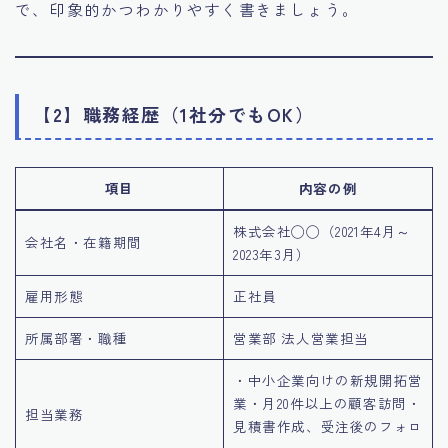
で、印象的かつわかりやすく書きましょう。
【2】職務経歴（1社分でもOK）
項目
内容の例
株式会社◯◯（2021年4月～
会社名・在籍期間
2023年3月）
雇用形態
正社員
所属部署・職種
営業部 法人営業担当
・中小企業向けの新規開拓営
業・月20件以上の顧客訪問・
担当業務
見積書作成、受注後のフォロ