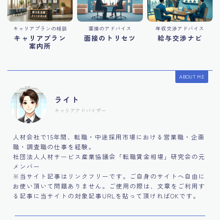
キャリアプランの相談
面接のアドバイス
年収交渉アドバイス
キャリアプラン
面接のトリセツ
給与交渉ナビ
案内所
ABOUT ME
ライト
キャリアアドバイザー
人材会社で15年間、転職・中途採用市場における営業職・企画
職・調査職の仕事を経験。
社団法人人材サービス産業協議会「転職賃金相場」研究会の元
メンバー
※当サイト記事はリンクフリーです。ご自身のサイトへ自由に
お使い頂いて問題ありません。ご使用の際は、文章をご利用す
る記事に当サイトの対象記事URLを貼って頂ければOKです。