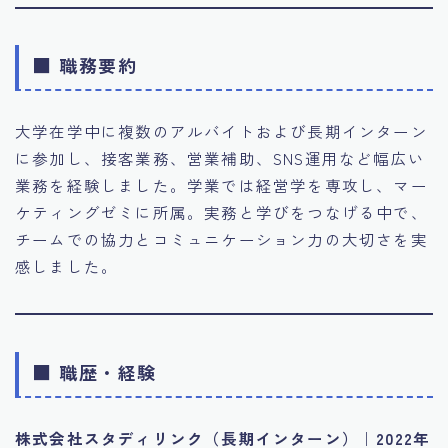
■ 職務要約
大学在学中に複数のアルバイトおよび長期インターン
に参加し、接客業務、営業補助、SNS運用など幅広い
業務を経験しました。学業では経営学を専攻し、マー
ケティングゼミに所属。実務と学びをつなげる中で、
チームでの協力とコミュニケーション力の大切さを実
感しました。
■ 職歴・経験
株式会社スタディリンク（長期インターン）｜2022年