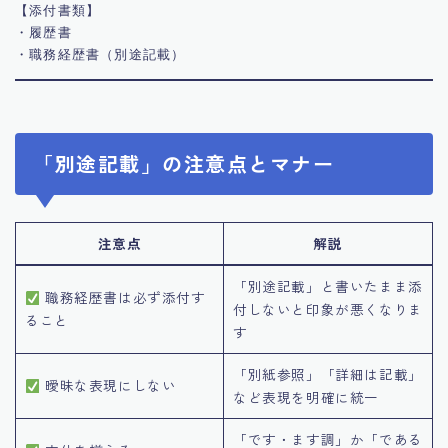
【添付書類】

・履歴書

「別途記載」の注意点とマナー
注意点
解説
「別途記載」と書いたまま添
職務経歴書は必ず添付す
付しないと印象が悪くなりま
ること
す
「別紙参照」「詳細は記載」
曖昧な表現にしない
など表現を明確に統一
「です・ます調」か「である