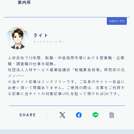
案内所
ABOUT ME
ライト
キャリアアドバイザー
人材会社で15年間、転職・中途採用市場における営業職・企画
職・調査職の仕事を経験。
社団法人人材サービス産業協議会「転職賃金相場」研究会の元
メンバー
※当サイト記事はリンクフリーです。ご自身のサイトへ自由に
お使い頂いて問題ありません。ご使用の際は、文章をご利用す
る記事に当サイトの対象記事URLを貼って頂ければOKです。
SHARE