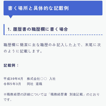
書く場所と具体的な記載例
1. 履歴書の職歴欄に書く場合
職歴欄に簡潔に主な職歴のみ記入した上で、末尾に次
のように記載します。
記載例：
平成30年4月　株式会社〇〇 入社  

令和5年3月　 同社 退職  

※職務経歴の詳細については「職務経歴書 別途記載」のとおり