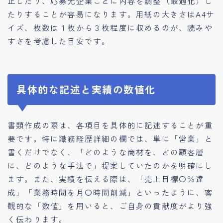
正したり、応募先企業ごとに内容を調整（最適化）し
たりすることが容易になります。用紙の大きさはA4サ
イズ、枚数は１枚から３枚程度に収めるのが、読みや
すさを考慮した目安です。
具体的な記述と実績の数値化
書類作成の際は、各項目を具体的に記述することが重
要です。特に職務経歴詳細の欄では、単に「営業」と
書くだけでなく、「どのような商材を、どの顧客層
に、どのような手法で」提案していたのかを明確にし
ます。また、実績を伝える際は、「売上目標〇％達
成」「業務時間を月〇時間削減」といったように、客
観的な「数値」を用いると、ご自身の貢献度がより強
く伝わります。