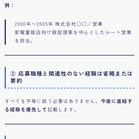
例：
2000年〜2005年 株式会社○○／営業
家電量販店向け販促提案を中心としたルート営業
を担当。
② 応募職種と関連性のない経験は省略または
要約
すべてを平等に扱う必要はありません。
今後に直結す
る経験を優先して
記載します。