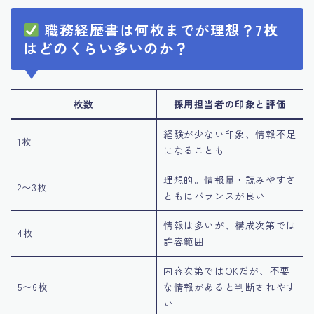
職務経歴書は何枚までが理想？7枚
はどのくらい多いのか？
枚数
採用担当者の印象と評価
経験が少ない印象、情報不足
1枚
になることも
理想的。情報量・読みやすさ
2〜3枚
ともにバランスが良い
情報は多いが、構成次第では
4枚
許容範囲
内容次第ではOKだが、不要
5〜6枚
な情報があると判断されやす
い