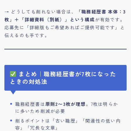
→ どうしても削れない場合は、
「職務経歴書 本体：3
枚」＋「詳細資料（別紙）」という構成
が有効です。
応募先に「詳細版もご希望あればご提供可能です」と
伝えるのも手です。
まとめ｜職務経歴書が7枚になった
ときの対処法
職務経歴書は
原則2〜3枚が理想
。7枚は明らか
に多いため削減が必要
削るポイントは「古い職歴」「関連性の低い内
容」「冗長な文章」