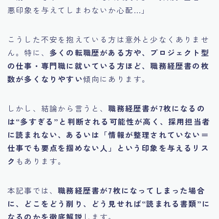
悪印象を与えてしまわないか心配…」
こうした不安を抱えている方は意外と少なくありませ
ん。特に、
多くの転職歴がある方や、プロジェクト型
の仕事・専門職に就いている方ほど、職務経歴書の枚
数が多くなりやすい
傾向にあります。
しかし、結論から言うと、
職務経歴書が7枚になるの
は“多すぎる”と判断される可能性が高く、採用担当者
に読まれない、あるいは「情報が整理されていない＝
仕事でも要点を掴めない人」という印象を与えるリス
ク
もあります。
本記事では、
職務経歴書が7枚になってしまった場合
に、どこをどう削り、どう見せれば“読まれる書類”に
なるのかを徹底解説
します。