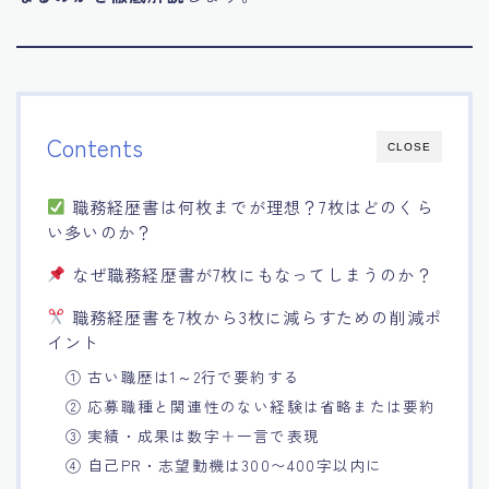
Contents
CLOSE
職務経歴書は何枚までが理想？7枚はどのくら
い多いのか？
なぜ職務経歴書が7枚にもなってしまうのか？
職務経歴書を7枚から3枚に減らすための削減ポ
イント
① 古い職歴は1～2行で要約する
② 応募職種と関連性のない経験は省略または要約
③ 実績・成果は数字＋一言で表現
④ 自己PR・志望動機は300〜400字以内に