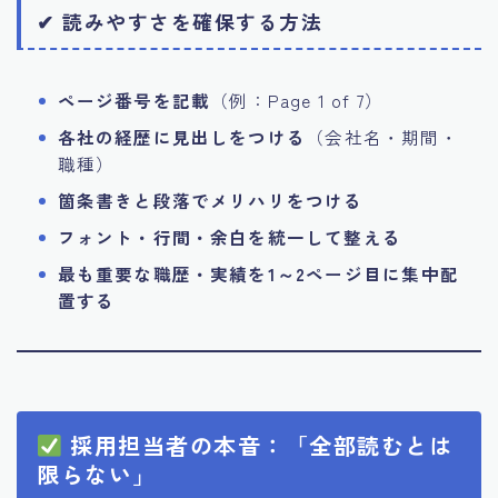
✔ 読みやすさを確保する方法
ページ番号を記載
（例：Page 1 of 7）
各社の経歴に見出しをつける
（会社名・期間・
職種）
箇条書きと段落でメリハリをつける
フォント・行間・余白を統一して整える
最も重要な職歴・実績を1～2ページ目に集中配
置する
採用担当者の本音：「全部読むとは
限らない」