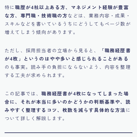
特に
職歴が4社以上ある方、マネジメント経験が豊富
な方、専門職・技術職の方
などは、業務内容・成果・
スキルなどを書いているうちにどうしてもページ数が
増えてしまう傾向があります。
ただし、採用担当者の立場から見ると、
「職務経歴書
が4枚」というのはやや多いと感じられることがある
のも事実。読み手の負担にならないよう、内容を整理
する工夫が求められます。
この記事では、
職務経歴書が4枚になってしまった場
合に、それが本当に多いのかどうかの判断基準や、読
みやすく整理するコツ、枚数を減らす具体的な方法
に
ついて詳しく解説します。