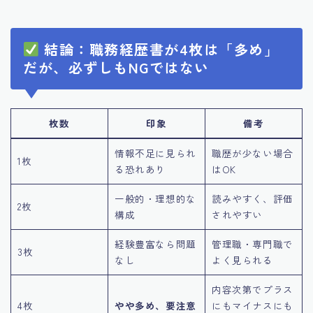
結論：職務経歴書が4枚は「多め」
だが、必ずしもNGではない
枚数
印象
備考
情報不足に見られ
職歴が少ない場合
1枚
る恐れあり
はOK
一般的・理想的な
読みやすく、評価
2枚
構成
されやすい
経験豊富なら問題
管理職・専門職で
3枚
なし
よく見られる
内容次第でプラス
4枚
やや多め、要注意
にもマイナスにも