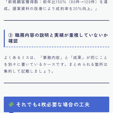
「新規顧客獲得数：前年比150％（80件→120件）を達
成。提案資料の改善により成約率を20％向上。」
③ 職務内容の説明と実績が重複していないか
確認
よくあるミスは、「業務内容」と「成果」が同じこと
を別々に書いているケースです。まとめられる箇所は
集約して記載しましょう。
それでも4枚必要な場合の工夫