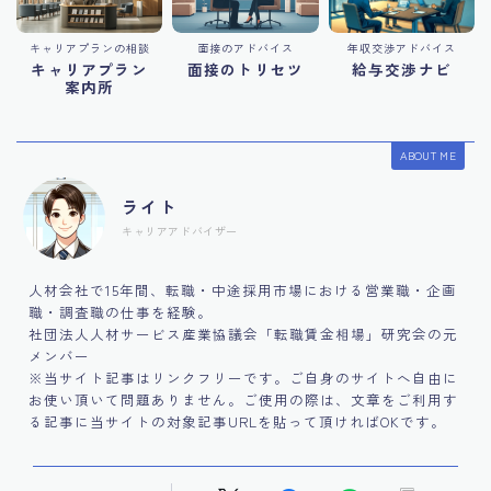
キャリアプランの相談
面接のアドバイス
年収交渉アドバイス
キャリアプラン
面接のトリセツ
給与交渉ナビ
案内所
ABOUT ME
ライト
キャリアアドバイザー
人材会社で15年間、転職・中途採用市場における営業職・企画
職・調査職の仕事を経験。
社団法人人材サービス産業協議会「転職賃金相場」研究会の元
メンバー
※当サイト記事はリンクフリーです。ご自身のサイトへ自由に
お使い頂いて問題ありません。ご使用の際は、文章をご利用す
る記事に当サイトの対象記事URLを貼って頂ければOKです。