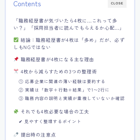
Contents
CLOSE
「職務経歴書が気づいたら4枚に…これって多
い？」「採用担当者に読んでもらえるか心配…」
結論：職務経歴書が4枚は「多め」だが、必ず
しもNGではない
職務経歴書が4枚になる主な理由
4枚から減らすための3つの整理術
① 応募企業に関連の薄い経験は要約する
② 実績は「数字＋行動＋結果」で1〜2行に
③ 職務内容の説明と実績が重複していないか確認
それでも4枚必要な場合の工夫
✔ 見やすく整理するポイント
提出時の注意点