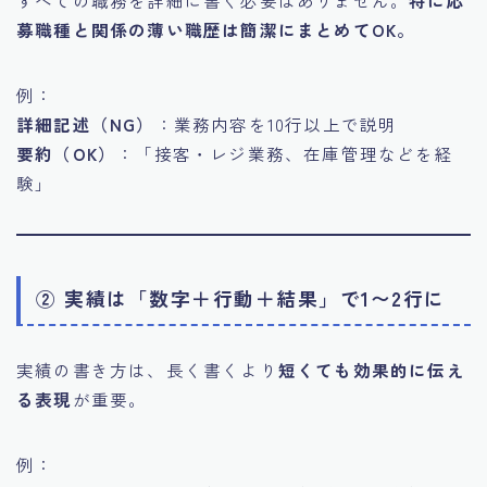
すべての職務を詳細に書く必要はありません。
特に応
募職種と関係の薄い職歴は簡潔にまとめてOK。
例：
詳細記述（NG）
：業務内容を10行以上で説明
要約（OK）
：「接客・レジ業務、在庫管理などを経
験」
② 実績は「数字＋行動＋結果」で1〜2行に
実績の書き方は、長く書くより
短くても効果的に伝え
る表現
が重要。
例：