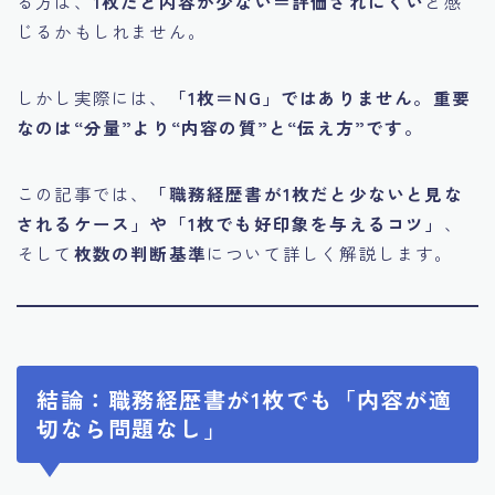
る方は、
1枚だと内容が少ない＝評価されにくい
と感
じるかもしれません。
しかし実際には、
「1枚＝NG」ではありません。重要
なのは“分量”より“内容の質”と“伝え方”です。
この記事では、
「職務経歴書が1枚だと少ないと見な
されるケース」や「1枚でも好印象を与えるコツ」
、
そして
枚数の判断基準
について詳しく解説します。
結論：職務経歴書が1枚でも「内容が適
切なら問題なし」