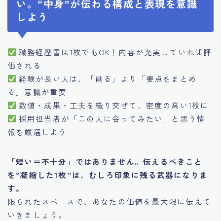
い。“中身”が伝わる構成と表現を意識
しよう
職務経歴書は1枚でもOK！内容が充実していれば評
価される
経験が長い人は、「削る」より「要点をまとめ
る」意識が重要
数値・成果・工夫を織り交ぜて、密度の高い1枚に
採用担当者が「この人に会ってみたい」と思う情
報を厳選しよう
「短い＝不十分」ではありません。伝えるべきこと
を“凝縮した1枚”は、むしろ印象に残る武器になりま
す。
限られたスペースで、あなたの価値を最大限に伝えて
いきましょう。