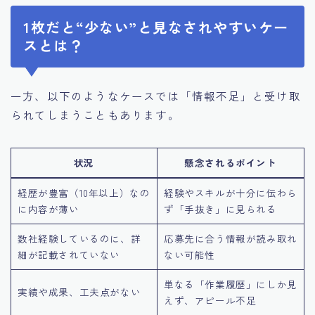
1枚だと“少ない”と見なされやすいケー
スとは？
一方、以下のようなケースでは「情報不足」と受け取
られてしまうこともあります。
状況
懸念されるポイント
経歴が豊富（10年以上）なの
経験やスキルが十分に伝わら
に内容が薄い
ず「手抜き」に見られる
数社経験しているのに、詳
応募先に合う情報が読み取れ
細が記載されていない
ない可能性
単なる「作業履歴」にしか見
実績や成果、工夫点がない
えず、アピール不足