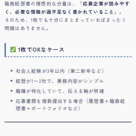
職務経歴書の理想的な分量は、「
応募企業が読みやす
く、必要な情報が過不足なく書かれていること
」。
そのため、1枚でも十分にまとまっていればまったく
問題はありません。
1枚でOKなケース
社会人経験が3年以内（第二新卒など）
経歴が1〜2社で、業務内容がシンプル
職種が特化していて、伝える軸が明確
応募書類を複数提出する場合（履歴書＋職務経
歴書＋ポートフォリオなど）