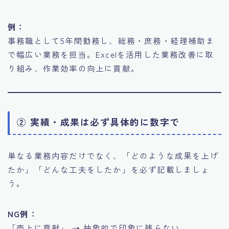
例：
事務職として5年間勤務し、総務・庶務・経理補助ま
で幅広い業務を担当。Excelを活用した業務改善に取
り組み、作業効率の向上に貢献。
② 実績・成果は必ず具体的に数字で
単なる業務内容だけでなく、「どのような成果を上げ
たか」「どんな工夫をしたか」を必ず記載しましょ
う。
NG例：
「売上に貢献」 → 抽象的で印象に残らない