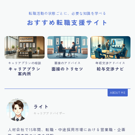
転職活動の状態ごとに、必要な知識を学べる
おすすめ転職支援サイト
キャリアプランの相談
面接のアドバイス
年収交渉アドバイス
キャリアプラン
面接のトリセツ
給与交渉ナビ
案内所
ABOUT ME
ライト
キャリアアドバイザー
人材会社で15年間、転職・中途採用市場における営業職・企画