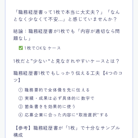
「職務経歴書って1枚で本当に大丈夫？」「なん
となく少なくて不安…」と感じていませんか？
結論：職務経歴書が1枚でも「内容が適切なら問
題なし」
1枚でOKなケース
1枚だと“少ない”と見なされやすいケースとは？
職務経歴書1枚でもしっかり伝える工夫【4つのコ
ツ】
① 職務要約で全体像を先に伝える
② 実績・成果は必ず具体的に数字で
③ 箇条書きを効果的に使う
④ 応募企業に合った内容に“取捨選択”する
【参考】職務経歴書が「1枚」で十分なサンプル
構成