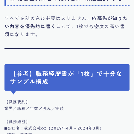
すべてを詰め込む必要はありません。
応募先が知りた
い内容を優先的に書く
ことで、1枚でも密度の高い書
類になります。
【参考】職務経歴書が「1枚」で十分な
サンプル構成
【職務要約】

業界／職種／年数／強み／実績

【職務経歴】

■会社名：株式会社○○（2019年4月～2024年3月）
