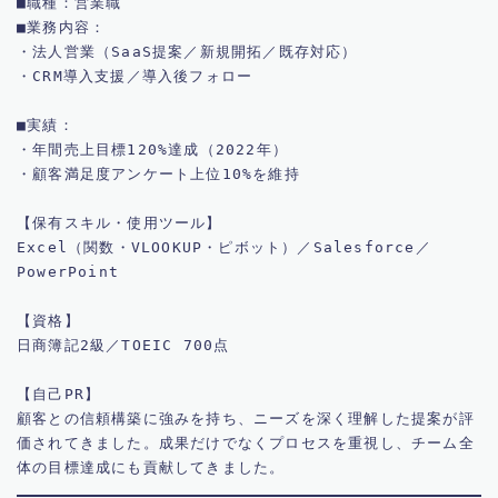
■職種：営業職

■業務内容：

・法人営業（SaaS提案／新規開拓／既存対応）

・CRM導入支援／導入後フォロー

■実績：

・年間売上目標120%達成（2022年）

・顧客満足度アンケート上位10%を維持

【保有スキル・使用ツール】

Excel（関数・VLOOKUP・ピボット）／Salesforce／
PowerPoint

【資格】

日商簿記2級／TOEIC 700点

【自己PR】

顧客との信頼構築に強みを持ち、ニーズを深く理解した提案が評
価されてきました。成果だけでなくプロセスを重視し、チーム全