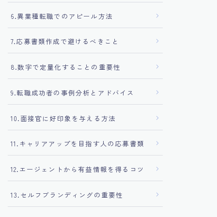
6.異業種転職でのアピール方法
7.応募書類作成で避けるべきこと
8.数字で定量化することの重要性
9.転職成功者の事例分析とアドバイス
10.面接官に好印象を与える方法
11.キャリアアップを目指す人の応募書類
12.エージェントから有益情報を得るコツ
13.セルフブランディングの重要性