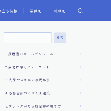
役立ち情報
業種別
職種別
検索
1.履歴書のゴールデンルール
2.成功に導くフォーマット
3.成果やスキルの表現事例
4.応募書類のミスと回避策
5.ブランクがある履歴書の書き方