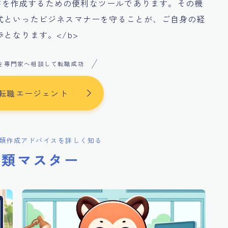
歴書を作成するための便利なツールであります。その機
式といったビジネスマナーを守ることが、ご自身の経
となります。</b>
を専門家へ相談して転職成功
転職エージェント
類作成アドバイスを詳しく知る
書類マスター