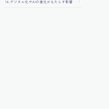
14.デジタル化やAIの進化がもたらす影響