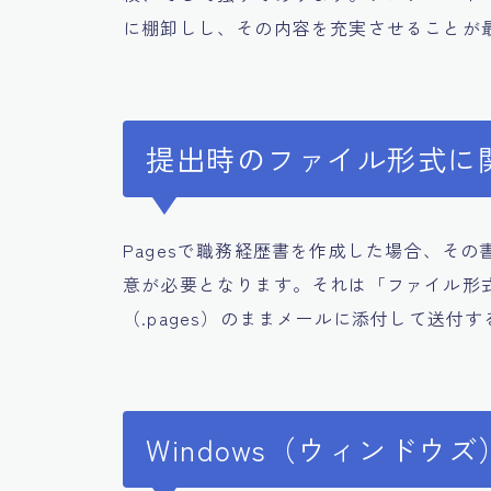
に棚卸しし、その内容を充実させることが
提出時のファイル形式に
Pagesで職務経歴書を作成した場合、そ
意が必要となります。それは「ファイル形式
（.pages）のままメールに添付して送
Windows（ウィンド