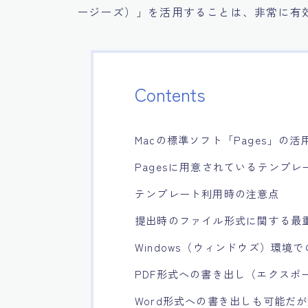
ージーズ）」を活用することは、非常に有
Contents
Macの標準ソフト「Pages」の活
Pagesに用意されているテンプレ
テンプレート利用時の注意点
提出時のファイル形式に関する最
Windows（ウィンドウズ）環境
PDF形式への書き出し（エクスポ
Word形式への書き出しも可能だ