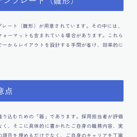
るテンプレート（雛形）
ンプレート（雛形）が用意されています。その中には、
フォーマットも含まれている場合があります。これら
で一からレイアウトを設計する手間が省け、効率的に
意点
盛り込むための「器」であります。採用担当者が評価
なく、そこに具体的に書かれたご自身の職務内容、実
の項目を埋めるだけでなく、ご自身のキャリアを丁寧