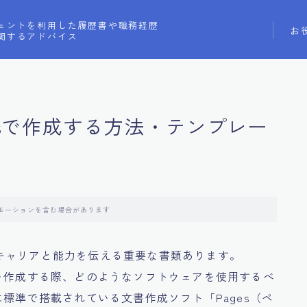
ェントを利用した履歴書や職務経歴
お
関するアドバイス
gesで作成する方法・テンプレー
モーションを含む場合があります
キャリアと能力を伝える重要な書類あります。
を作成する際、どのようなソフトウェアを使用するべ
標準で搭載されている文書作成ソフト「Pages（ペ