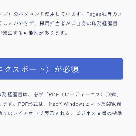
ドウズ）のパソコンを使用しています。Pages独自のフ
は開くことができず、採用担当者がご自身の職務経歴書
が発生する可能性があります。
エクスポート）が必須
た職務経歴書は、必ず「PDF（ピーディーエフ）形式」
す。PDF形式は、MacやWindowsといった閲覧環
通りのレイアウトで表示される、ビジネス文書の標準