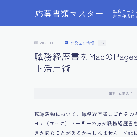
応募書類マスター
転職エージ
書の作成に
2025.11.13
お役立ち情報
PR
職務経歴書をMacのPa
ト活用術
記事内に商品プロ
転職活動において、職務経歴書はご自身の
Mac（マック）ユーザーの方が職務経歴書
きか悩むことがあるかもしれません。Macに