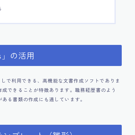
る
es」の活用
用なしで利用できる、高機能な文書作成ソフトでありま
作成できることが特徴あります。職務経歴書のよう
がある書類の作成にも適しています。