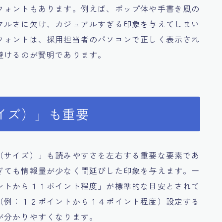
フォントもあります。例えば、ポップ体や手書き風の
マルさに欠け、カジュアルすぎる印象を与えてしまい
フォントは、採用担当者のパソコンで正しく表示され
避けるのが賢明であります。
イズ）」も重要
（サイズ）」も読みやすさを左右する重要な要素であ
ぎても情報量が少なく間延びした印象を与えます。一
ントから１１ポイント程度」が標準的な目安とされて
（例：１２ポイントから１４ポイント程度）設定する
が分かりやすくなります。