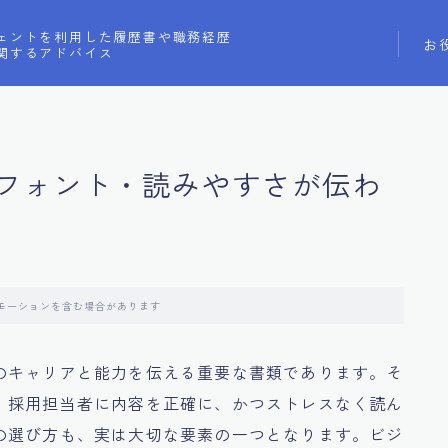
ェントを利用した履歴書や職務経歴
お
関するアドバイス
フォント・読みやすさが伝わ
モーションを含む場合があります
のキャリアと能力を伝える重要な書類であります。そ
、採用担当者に内容を正確に、かつストレスなく読ん
の選び方も、実は大切な要素の一つとなります。ビジ