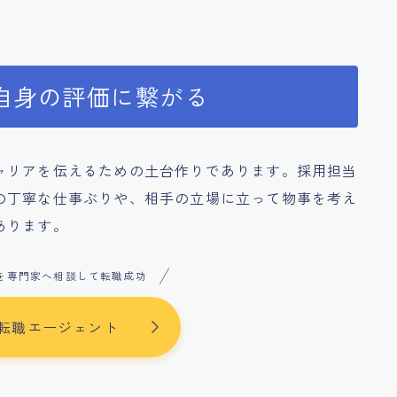
自身の評価に繋がる
ャリアを伝えるための土台作りであります。採用担当
の丁寧な仕事ぶりや、相手の立場に立って物事を考え
あります。
を専門家へ相談して転職成功
転職エージェント