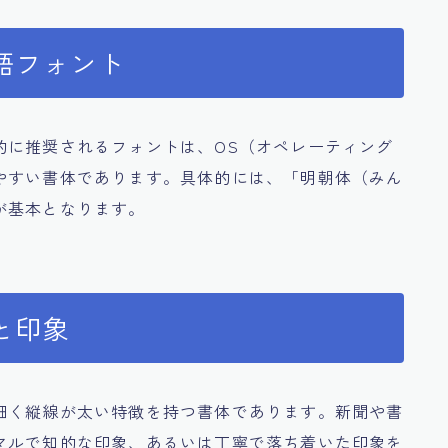
語フォント
的に推奨されるフォントは、OS（オペレーティング
やすい書体であります。具体的には、「明朝体（みん
が基本となります。
と印象
細く縦線が太い特徴を持つ書体であります。新聞や書
マルで知的な印象、あるいは丁寧で落ち着いた印象を