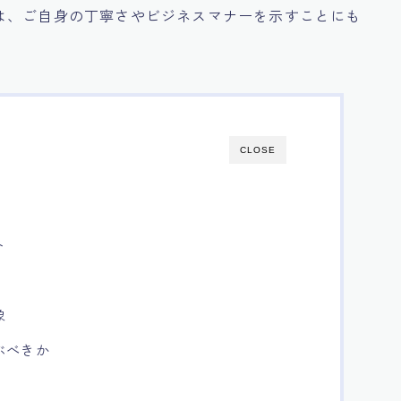
は、ご自身の丁寧さやビジネスマナーを示すことにも
CLOSE
ト
象
ぶべきか