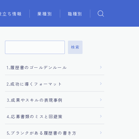
役立ち情報
業種別
職種別
検索
1.履歴書のゴールデンルール
2.成功に導くフォーマット
3.成果やスキルの表現事例
4.応募書類のミスと回避策
5.ブランクがある履歴書の書き方