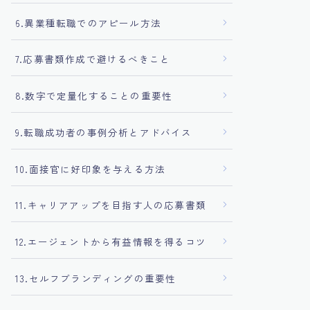
6.異業種転職でのアピール方法
7.応募書類作成で避けるべきこと
8.数字で定量化することの重要性
9.転職成功者の事例分析とアドバイス
10.面接官に好印象を与える方法
11.キャリアアップを目指す人の応募書類
12.エージェントから有益情報を得るコツ
13.セルフブランディングの重要性