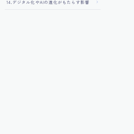
14.デジタル化やAIの進化がもたらす影響