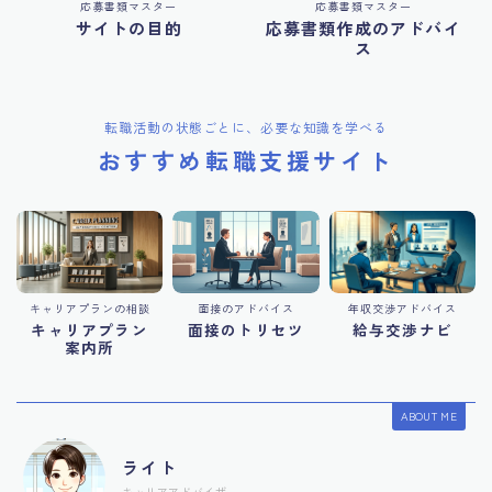
応募書類マスター
応募書類マスター
サイトの目的
応募書類作成のアドバイ
ス
転職活動の状態ごとに、必要な知識を学べる
おすすめ転職支援サイト
キャリアプランの相談
面接のアドバイス
年収交渉アドバイス
キャリアプラン
面接のトリセツ
給与交渉ナビ
案内所
ABOUT ME
ライト
キャリアアドバイザー