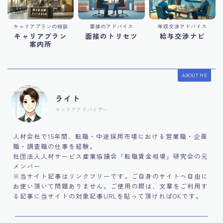
キャリアプランの相談
面接のアドバイス
年収交渉アドバイス
キャリアプラン
面接のトリセツ
給与交渉ナビ
案内所
ABOUT ME
ライト
キャリアアドバイザー
人材会社で15年間、転職・中途採用市場における営業職・企画
職・調査職の仕事を経験。
社団法人人材サービス産業協議会「転職賃金相場」研究会の元
メンバー
※当サイト記事はリンクフリーです。ご自身のサイトへ自由に
お使い頂いて問題ありません。ご使用の際は、文章をご利用す
る記事に当サイトの対象記事URLを貼って頂ければOKです。