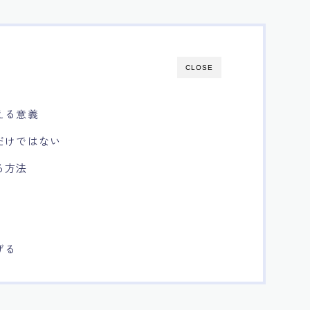
CLOSE
える意義
だけではない
る方法
げる