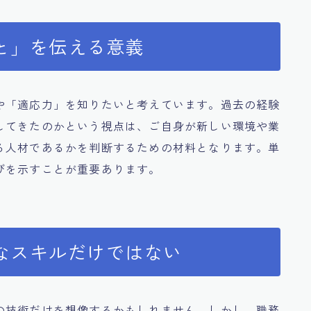
と」を伝える意義
や「適応力」を知りたいと考えています。過去の経験
してきたのかという視点は、ご自身が新しい環境や業
る人材であるかを判断するための材料となります。単
びを示すことが重要あります。
なスキルだけではない
の技術だけを想像するかもしれません。しかし、職務