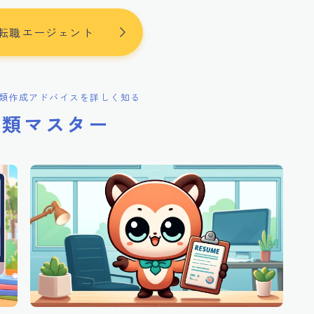
転職エージェント
類作成アドバイスを詳しく知る
書類マスター