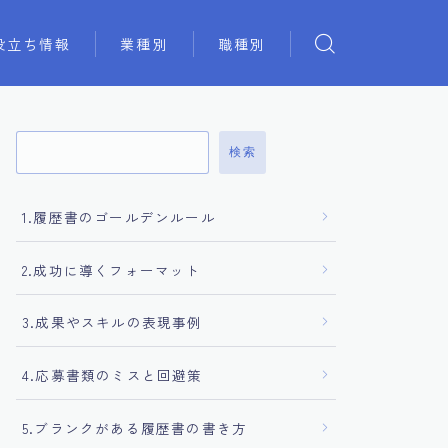
役立ち情報
業種別
職種別
検索
1.履歴書のゴールデンルール
2.成功に導くフォーマット
3.成果やスキルの表現事例
4.応募書類のミスと回避策
5.ブランクがある履歴書の書き方