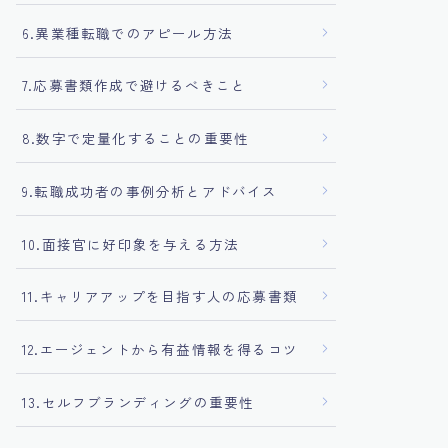
6.異業種転職でのアピール方法
7.応募書類作成で避けるべきこと
8.数字で定量化することの重要性
9.転職成功者の事例分析とアドバイス
10.面接官に好印象を与える方法
11.キャリアアップを目指す人の応募書類
12.エージェントから有益情報を得るコツ
13.セルフブランディングの重要性