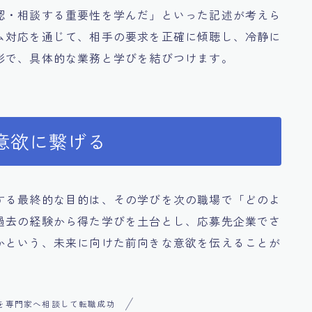
認・相談する重要性を学んだ」といった記述が考えら
ム対応を通じて、相手の要求を正確に傾聴し、冷静に
形で、具体的な業務と学びを結びつけます。
意欲に繋げる
する最終的な目的は、その学びを次の職場で「どのよ
過去の経験から得た学びを土台とし、応募先企業でさ
かという、未来に向けた前向きな意欲を伝えることが
を専門家へ相談して転職成功