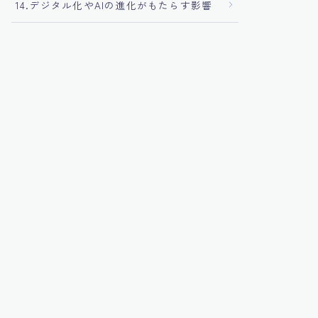
14.デジタル化やAIの進化がもたらす影響