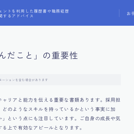
ェントを利用した履歴書や職務経歴
お
関するアドバイス
んだこと」の重要性
モーションを含む場合があります
キャリアと能力を伝える重要な書類あります。採用担
、どのようなスキルを持っているかという事実に加
か」という点にも注目しています。ご自身の成長や気
する上で有効なアピールとなります。