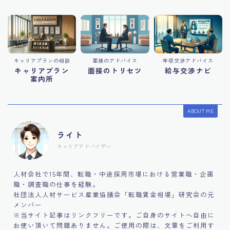
キャリアプランの相談
面接のアドバイス
年収交渉アドバイス
キャリアプラン
面接のトリセツ
給与交渉ナビ
案内所
ABOUT ME
ライト
キャリアアドバイザー
人材会社で15年間、転職・中途採用市場における営業職・企画
職・調査職の仕事を経験。
社団法人人材サービス産業協議会「転職賃金相場」研究会の元
メンバー
※当サイト記事はリンクフリーです。ご自身のサイトへ自由に
お使い頂いて問題ありません。ご使用の際は、文章をご利用す