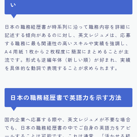
い
日本の職務経歴書が時系列に沿って職務内容を詳細に
記述する傾向があるのに対し、英文レジュメは、応募
する職務に最も関連性の高いスキルや実績を強調し、
A４用紙１枚から２枚程度に簡潔にまとめることが主
流です。形式も逆編年体（新しい順）が好まれ、実績
を具体的な動詞で表現することが求められます。
日本の職務経歴書で英語力を示す方法
国内企業へ応募する際や、英文レジュメが不要な場合
でも、日本の職務経歴書の中でご自身の英語力をアピ
ールすることは可能です。これは通常、「活かせる経