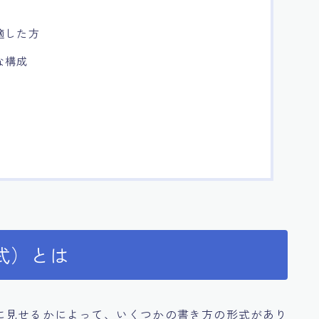
適した方
な構成
式）とは
に見せるかによって、いくつかの書き方の形式があり