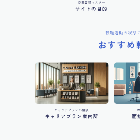
応募書類マスター
サイトの目的
転職活動の状態
おすすめ
キャリアプランの相談
キャリアプラン案内所
面