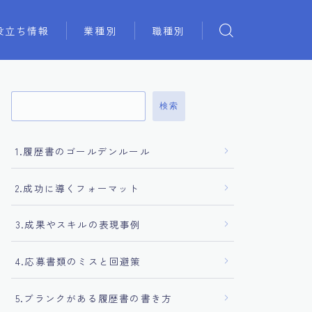
役立ち情報
業種別
職種別
検索
1.履歴書のゴールデンルール
2.成功に導くフォーマット
3.成果やスキルの表現事例
4.応募書類のミスと回避策
5.ブランクがある履歴書の書き方