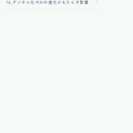
14.デジタル化やAIの進化がもたらす影響