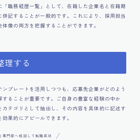
に「職務経歴一覧」として、在籍した企業名と在籍期
に併記することが一般的です。これにより、採用担当
全体像の両方を把握することができます。
整理する
テンプレートを活用しつつも、応募先企業がどのよう
解することが重要です。ご自身の豊富な経験の中か
をカテゴリとして抽出し、その内容を具体的に記述す
を効果的にアピールできます。
を専門家へ相談して転職成功