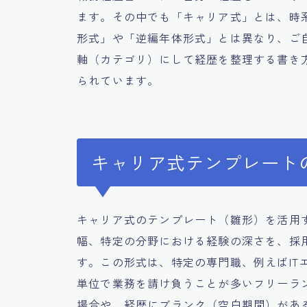
ます。その中でも「キャリア式」とは、時
形式」や「逆編年体形式」とは異なり、ご
軸（カテゴリ）にして経歴を整理する書き
られています。
キャリア式テンプレート
キャリア式のテンプレート（雛形）を活用
幅、特定の分野における経験の深さを、採
す。この形式は、特定の専門職、例えばIT
単位で業務を請け負うことが多いフリーラ
場合や、経歴にブランク（空白期間）があ