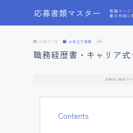
応募書類マスター
転職エージ
書の作成に
2025.11.10
お役立ち情報
PR
職務経歴書・キャリア式
記事内に商品プロ
Contents