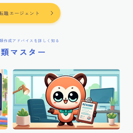
転職エージェント
類作成アドバイスを詳しく知る
書類マスター