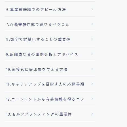
6.異業種転職でのアピール方法
7.応募書類作成で避けるべきこと
8.数字で定量化することの重要性
9.転職成功者の事例分析とアドバイス
10.面接官に好印象を与える方法
11.キャリアアップを目指す人の応募書類
12.エージェントから有益情報を得るコツ
13.セルフブランディングの重要性