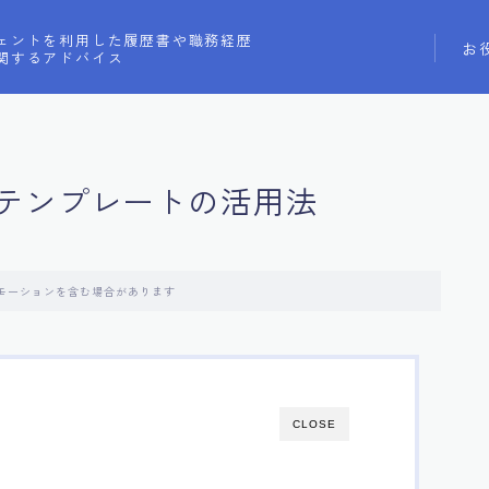
ェントを利用した履歴書や職務経歴
お
関するアドバイス
テンプレートの活用法
モーションを含む場合があります
CLOSE