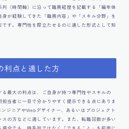
系列（時間軸）に沿って職務経歴を記載する「編年体
自身が経験してきた「職務内容」や「スキル分野」を
方です。専門性を際立たせるのに適した形式として知
の利点と適した方
する最大の利点は、ご自身が持つ専門性やスキルの
用担当者に一目で分かりやすく提示できる点にありま
エンジニアやWebデザイナー、あるいはプロジェクト
ンスの方などに適しています。また、転職回数が多い
る場合でも、時系列ではなく「できること」を前面に