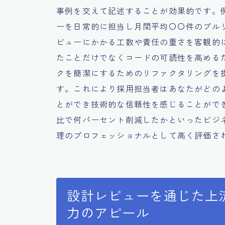
事例を交えて記述することが効果的です。
ーを日常的に担当し月間平均〇〇件のプル
ビューにかかる工数や責任の重さを客観的
たことだけでなくコードの可読性を高める
クを簡潔にするためのリファクタリングを
す。これにより採用担当者はあなたがどの
とができ技術的な信頼性を感じることがで
比で何パーセント削減したかといったビジ
理のプロフェッショナルとして高く評価さ
設計レビューを通じた上
力のアピール