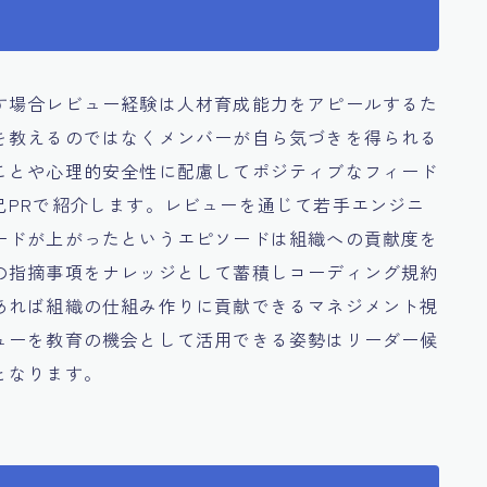
す場合レビュー経験は人材育成能力をアピールするた
を教えるのではなくメンバーが自ら気づきを得られる
ことや心理的安全性に配慮してポジティブなフィード
己PRで紹介します。レビューを通じて若手エンジニ
ードが上がったというエピソードは組織への貢献度を
の指摘事項をナレッジとして蓄積しコーディング規約
あれば組織の仕組み作りに貢献できるマネジメント視
ューを教育の機会として活用できる姿勢はリーダー候
となります。