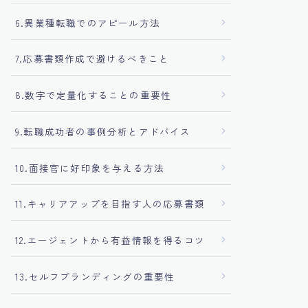
6.異業種転職でのアピール方法
7.応募書類作成で避けるべきこと
8.数字で定量化することの重要性
9.転職成功者の事例分析とアドバイス
10.面接官に好印象を与える方法
11.キャリアアップを目指す人の応募書類
12.エージェントから有益情報を得るコツ
13.セルフブランディングの重要性