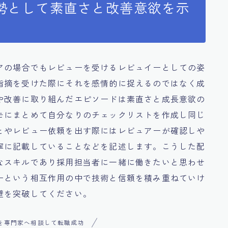
勢として素直さと改善意欲を示
アの場合でもレビューを受けるレビュイーとしての姿
指摘を受けた際にそれを感情的に捉えるのではなく成
や改善に取り組んだエピソードは素直さと成長意欲の
モにまとめて自分なりのチェックリストを作成し同じ
とやレビュー依頼を出す際にはレビュアーが確認しや
寧に記載していることなどを記述します。こうした配
なスキルであり採用担当者に一緒に働きたいと思わせ
ーという相互作用の中で技術と信頼を積み重ねていけ
壁を突破してください。
を専門家へ相談して転職成功