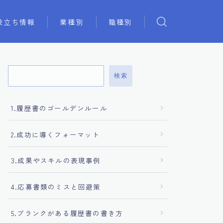
役立ち情報
業種別
職種別
検索
1.履歴書のゴールデンルール
2.成功に導くフォーマット
3.成果やスキルの表現事例
4.応募書類のミスと回避策
5.ブランクがある履歴書の書き方