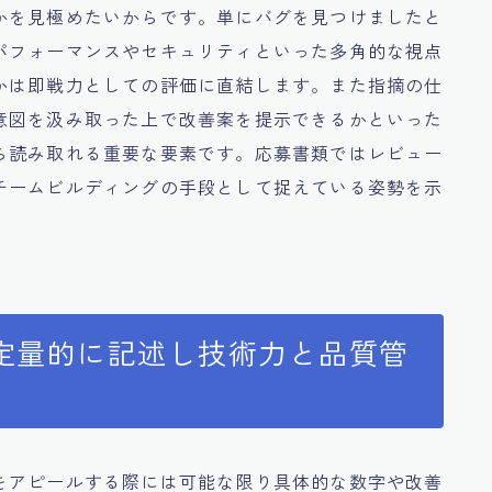
かを見極めたいからです。単にバグを見つけましたと
パフォーマンスやセキュリティといった多角的な視点
かは即戦力としての評価に直結します。また指摘の仕
意図を汲み取った上で改善案を提示できるかといった
ら読み取れる重要な要素です。応募書類ではレビュー
チームビルディングの手段として捉えている姿勢を示
定量的に記述し技術力と品質管
をアピールする際には可能な限り具体的な数字や改善