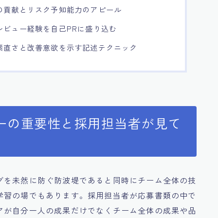
の貢献とリスク予知能力のアピール
レビュー経験を自己PRに盛り込む
素直さと改善意欲を示す記述テクニック
ーの重要性と採用担当者が見て
グを未然に防ぐ防波堤であると同時にチーム全体の技
学習の場でもあります。採用担当者が応募書類の中で
アが自分一人の成果だけでなくチーム全体の成果や品