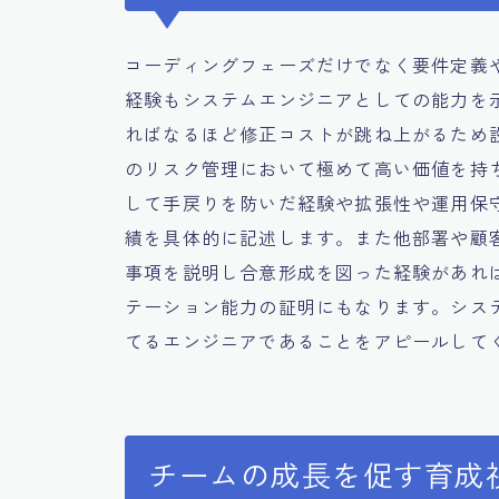
コーディングフェーズだけでなく要件定義
経験もシステムエンジニアとしての能力を
ればなるほど修正コストが跳ね上がるため
のリスク管理において極めて高い価値を持
して手戻りを防いだ経験や拡張性や運用保
績を具体的に記述します。また他部署や顧
事項を説明し合意形成を図った経験があれ
テーション能力の証明にもなります。シス
てるエンジニアであることをアピールして
チームの成長を促す育成