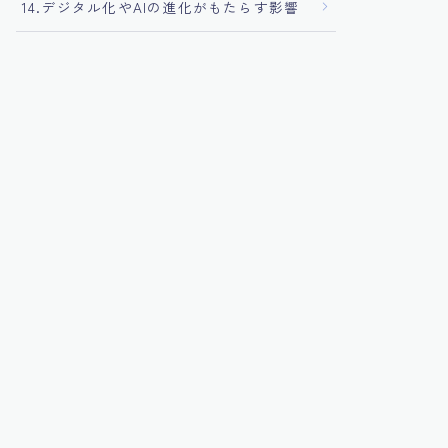
14.デジタル化やAIの進化がもたらす影響