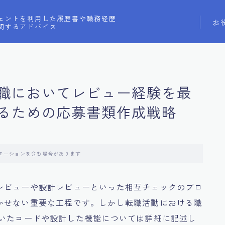
ェントを利用した履歴書や職務経歴
お
関するアドバイス
職においてレビュー経験を最
るための応募書類作成戦略
モーションを含む場合があります
レビューや設計レビューといった相互チェックのプロ
かせない重要な工程です。しかし転職活動における職
書いたコードや設計した機能については詳細に記述し