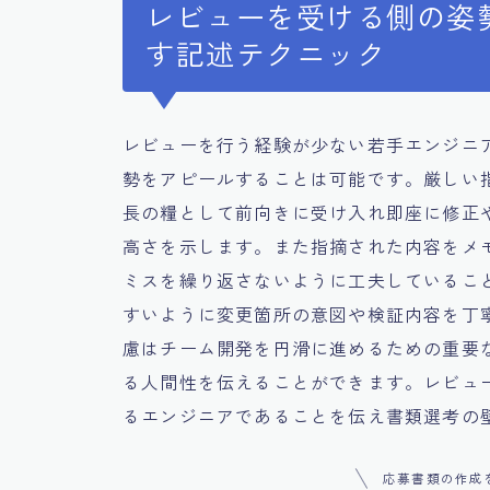
レビューを受ける側の姿
す記述テクニック
レビューを行う経験が少ない若手エンジニ
勢をアピールすることは可能です。厳しい
長の糧として前向きに受け入れ即座に修正
高さを示します。また指摘された内容をメ
ミスを繰り返さないように工夫しているこ
すいように変更箇所の意図や検証内容を丁
慮はチーム開発を円滑に進めるための重要
る人間性を伝えることができます。レビュ
るエンジニアであることを伝え書類選考の
応募書類の作成