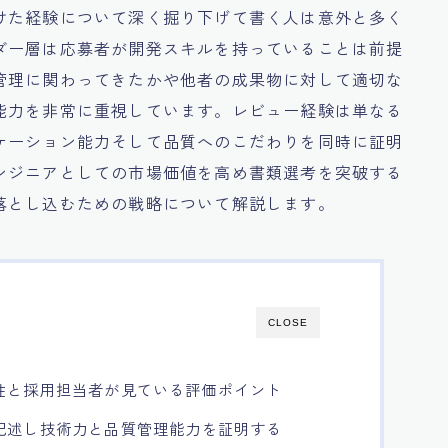
けた経験について深く掘り下げて書く人は意外と多く
ダー層は応募者が開発スキルを持っていることは前提
管理に関わってきたかや他者の成果物に対して適切な
能力を非常に重視しています。レビュー経験は単なる
ケーション能力そして品質へのこだわりを同時に証明
ンジニアとしての市場価値を高め書類選考を突破する
落とし込むための戦略について解説します。
CLOSE
性と採用担当者が見ている評価ポイント
記述し技術力と品質管理能力を証明する