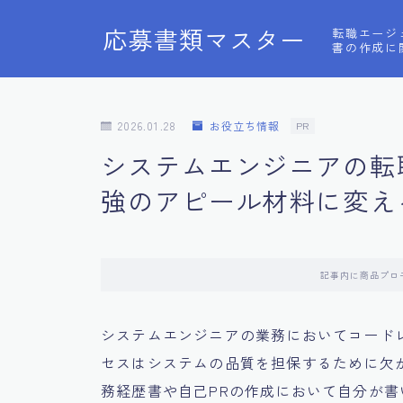
応募書類マスター
転職エージ
書の作成に
2026.01.28
お役立ち情報
PR
システムエンジニアの転
強のアピール材料に変え
記事内に商品プロ
システムエンジニアの業務においてコード
セスはシステムの品質を担保するために欠
務経歴書や自己PRの作成において自分が