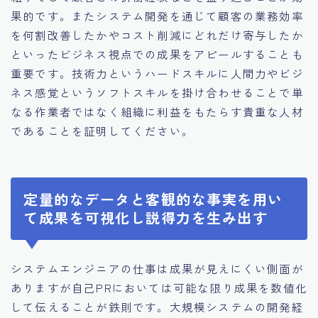
果的です。またシステム開発を通じて顧客の業務効率
を何割改善したかやコスト削減にどれだけ寄与したか
といったビジネス視点での成果をアピールすることも
重要です。技術力というハードスキルに人間力やビジ
ネス感覚というソフトスキルを掛け合わせることで単
なる作業者ではなく組織に利益をもたらす貴重な人材
であることを証明してください。
定量的なデータと客観的な事実を用い
て成果を可視化し説得力を生み出す
システムエンジニアの仕事は成果が見えにくい側面が
ありますが自己PRにおいては可能な限り成果を数値化
して伝えることが鉄則です。大規模システムの開発経