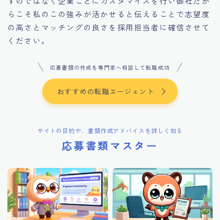
すのではなく企業ごとにカスタマイズを行い御社だか
らこそ私のこの強みが活かせると伝えることで志望度
の高さとマッチングの良さを採用担当者に確信させて
ください。
応募書類の作成を専門家へ相談して転職成功
おすすめの転職エージェント
サイトの目的や、書類作成アドバイスを詳しく知る
応募書類マスター