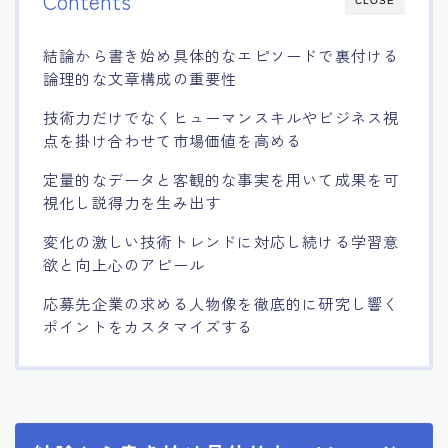
Contents
CLOSE
結論から書き始め具体的なエピソードで裏付ける
論理的な文章構成の重要性
技術力だけでなくヒューマンスキルやビジネス視
点を掛け合わせて市場価値を高める
定量的なデータと客観的な事実を用いて成果を可
視化し説得力を生み出す
変化の激しい技術トレンドに対応し続ける学習意
欲と向上心のアピール
応募先企業の求める人物像を徹底的に研究し響く
ポイントをカスタマイズする