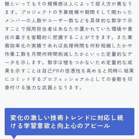
験といってもその規模感は人によって捉え方が異なり
ます。プロジェクトの予算規模や期間そして関わった
メンバーの人数やユーザー数などを具体的な数字で示
すことで採用担当者はあなたの置かれていた環境や責
任の重さを客観的に把握することができます。また業
務効率化の実績であれば処理時間を何秒短縮したかや
作業工数を月間何時間削減したかといった定量的なデ
ータを示します。数字は嘘をつかないため定量的な成
果を示すことは自己PRの信憑性を高めると同時に結果
にコミットするプロフェッショナルとしての姿勢を印
象付ける強力な武器となります。
変化の激しい技術トレンドに対応し続
ける学習意欲と向上心のアピール