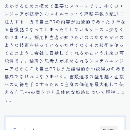
えかけるための極めて重要なスペースです。多くのエ
ンジニアが技術的なスキルセットや経験年数の記述に
注力する一方で自己PRの内容が抽象的であったり単な
る自慢話になってしまったりしているケースは少なく
ありません。採用担当者が知りたいのはあなたがどの
ような技術を持っているかだけでなくその技術を使っ
てどのように会社に貢献してくれるかという未来の可
能性です。論理的思考力が求められるシステムエンジ
ニアだからこそ自己PRもまた論理的かつ説得力のある
構成でなければなりません。書類選考の壁を越え面接
への切符を手にするために自身の価値を最大化して伝
える自己PRの書き方と具体的な戦略について解説しま
す。