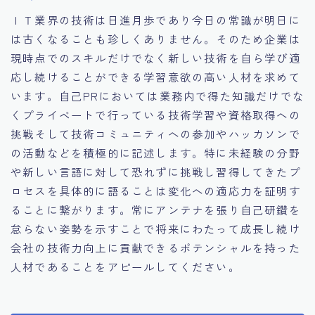
ＩＴ業界の技術は日進月歩であり今日の常識が明日に
は古くなることも珍しくありません。そのため企業は
現時点でのスキルだけでなく新しい技術を自ら学び適
応し続けることができる学習意欲の高い人材を求めて
います。自己PRにおいては業務内で得た知識だけでな
くプライベートで行っている技術学習や資格取得への
挑戦そして技術コミュニティへの参加やハッカソンで
の活動などを積極的に記述します。特に未経験の分野
や新しい言語に対して恐れずに挑戦し習得してきたプ
ロセスを具体的に語ることは変化への適応力を証明す
ることに繋がります。常にアンテナを張り自己研鑽を
怠らない姿勢を示すことで将来にわたって成長し続け
会社の技術力向上に貢献できるポテンシャルを持った
人材であることをアピールしてください。