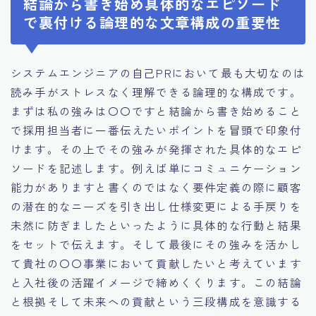
結論から書き始め具体的なエピソード
で裏付ける論理的な文章構成の重要性
システムエンジニアの自己PRにおいて最も大切なのは
読み手がストレスなく理解できる論理的な構成です。
まずは私の強みは〇〇ですと結論から書き始めること
で採用担当者に一番伝えたいポイントを冒頭で印象付
けます。その上でその強みが発揮された具体的なエピ
ソードを記述します。例えば単にコミュニケーション
能力がありますと書くのではなく要件定義の際に顧客
の潜在的なニーズを引き出し仕様変更による手戻りを
未然に防ぎましたといったように具体的な行動と結果
をセットで伝えます。そして最後にその強みを活かし
て貴社の〇〇事業において貢献したいと考えています
と入社後の活躍イメージで締めくくります。この結論
と根拠そして未来への貢献という三段構成を意識する