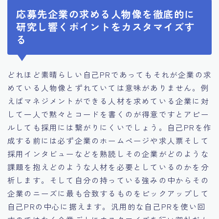
応募先企業の求める人物像を徹底的に
研究し響くポイントをカスタマイズす
る
どれほど素晴らしい自己PRであってもそれが企業の求
めている人物像とずれていては意味がありません。例
えばマネジメントができる人材を求めている企業に対
して一人で黙々とコードを書くのが得意ですとアピー
ルしても採用には繋がりにくいでしょう。自己PRを作
成する前には必ず企業のホームページや求人票そして
採用インタビューなどを熟読しその企業がどのような
課題を抱えどのような人材を必要としているのかを分
析します。そして自分の持っている強みの中からその
企業のニーズに最も合致するものをピックアップして
自己PRの中心に据えます。汎用的な自己PRを使い回