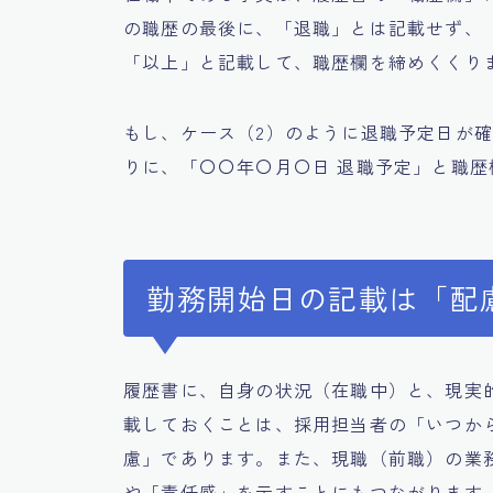
の職歴の最後に、「退職」とは記載せず、
「以上」と記載して、職歴欄を締めくくり
もし、ケース（2）のように退職予定日が
りに、「〇〇年〇月〇日 退職予定」と職
勤務開始日の記載は「配
履歴書に、自身の状況（在職中）と、現実
載しておくことは、採用担当者の「いつか
慮」であります。また、現職（前職）の業
や「責任感」を示すことにもつながります