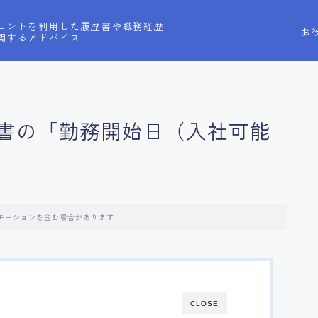
ェントを利用した履歴書や職務経歴
お
関するアドバイス
書の「勤務開始日（入社可能
モーションを含む場合があります
CLOSE