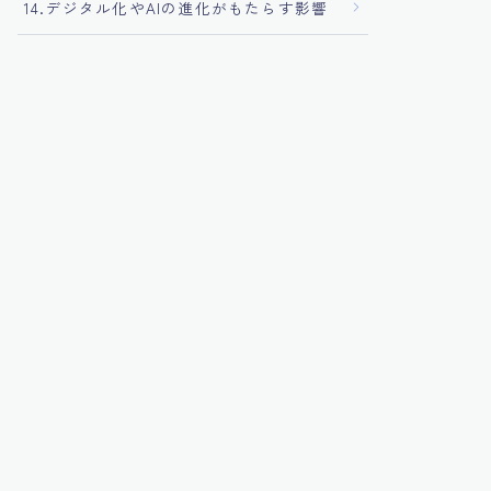
14.デジタル化やAIの進化がもたらす影響