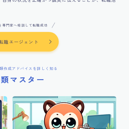
を専門家へ相談して転職成功
転職エージェント
類作成アドバイスを詳しく知る
書類マスター