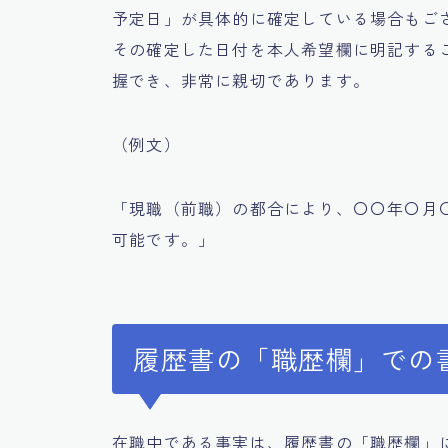
予定日」が具体的に確定している場合もご
その確定した日付を本人希望欄に明記する
握でき、非常に親切であります。
（例文）
「現職（前職）の都合により、〇〇年〇月
可能です。」
履歴書の「職歴欄」での
在職中である事実は、履歴書の「職歴欄」