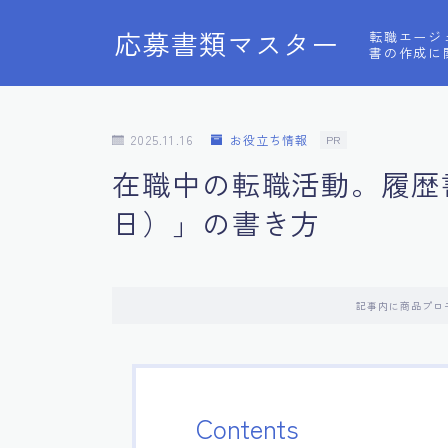
応募書類マスター
転職エージ
書の作成に
2025.11.16
お役立ち情報
PR
在職中の転職活動。履歴
日）」の書き方
記事内に商品プロ
Contents