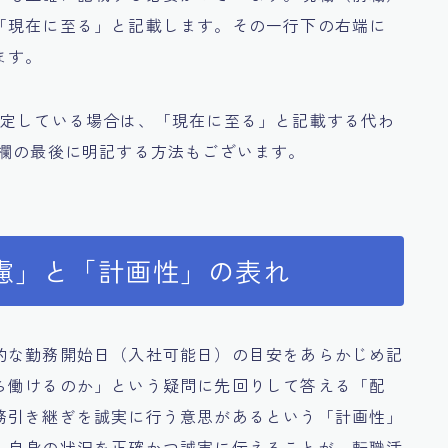
「現在に至る」と記載します。その一行下の右端に
ます。
確定している場合は、「現在に至る」と記載する代わ
歴欄の最後に明記する方法もございます。
慮」と「計画性」の表れ
的な勤務開始日（入社可能日）の目安をあらかじめ記
ら働けるのか」という疑問に先回りして答える「配
務引き継ぎを誠実に行う意思があるという「計画性」
。自身の状況を正確かつ誠実に伝えることが、転職活