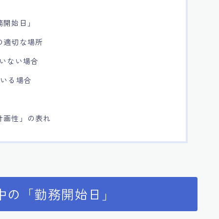
務開始日」
の適切な場所
ていない場合
ている場合
計画性」の表れ
中の「勤務開始日」