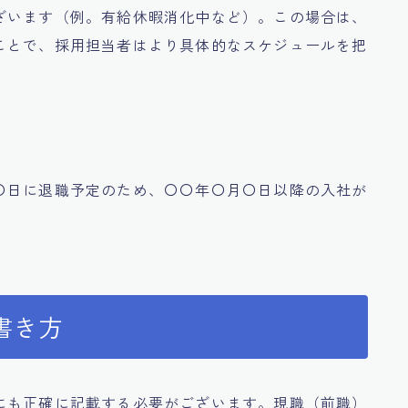
ざいます（例。有給休暇消化中など）。この場合は、
ことで、採用担当者はより具体的なスケジュールを把
〇日に退職予定のため、〇〇年〇月〇日以降の入社が
書き方
にも正確に記載する必要がございます。現職（前職）