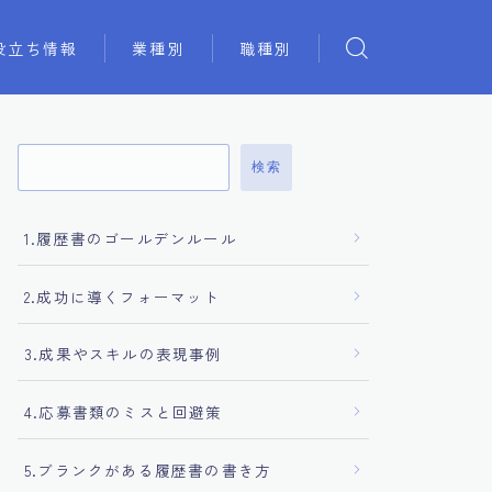
役立ち情報
業種別
職種別
検索
1.履歴書のゴールデンルール
2.成功に導くフォーマット
3.成果やスキルの表現事例
4.応募書類のミスと回避策
5.ブランクがある履歴書の書き方