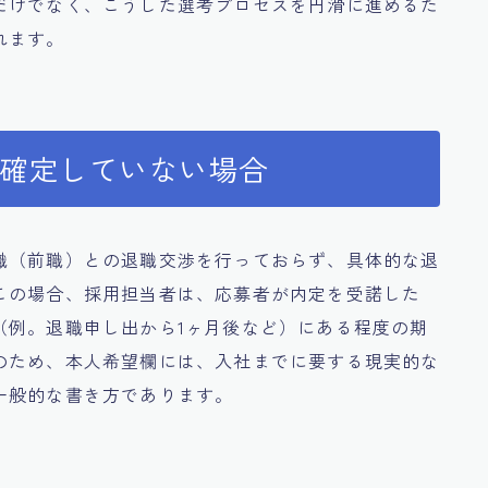
だけでなく、こうした選考プロセスを円滑に進めるた
れます。
だ確定していない場合
職（前職）との退職交渉を行っておらず、具体的な退
この場合、採用担当者は、応募者が内定を受諾した
（例。退職申し出から1ヶ月後など）にある程度の期
のため、本人希望欄には、入社までに要する現実的な
一般的な書き方であります。