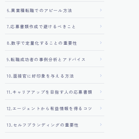
6.異業種転職でのアピール方法
7.応募書類作成で避けるべきこと
8.数字で定量化することの重要性
9.転職成功者の事例分析とアドバイス
10.面接官に好印象を与える方法
11.キャリアアップを目指す人の応募書類
12.エージェントから有益情報を得るコツ
13.セルフブランディングの重要性