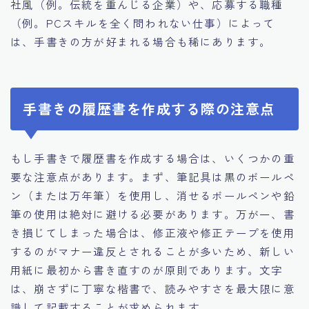
社風（例。伝統を重んじる企業）や、応募する職種
（例。PCスキルを全く問われない仕事）によって
は、手書きの方が好まれる場合も稀にあります。
手書きの履歴書を作成する際の注意点
もし手書きで履歴書を作成する場合は、いくつかの重
要な注意点があります。まず、筆記具は黒のボールペ
ン（または万年筆）を使用し、消せるボールペンや鉛
筆の使用は絶対に避ける必要があります。万が一、書
き損じてしまった場合は、修正液や修正テープを使用
するのがマナー違反とされることが多いため、新しい
用紙に最初から書き直すのが原則であります。文字
は、崩さずに丁寧な楷書で、読みやすさを最大限に意
識して記載することが求められます。