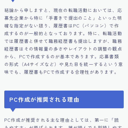
結論から申しますと、現在の転職活動においては、応
募先企業から特に「手書きで提出のこと」といった明
確な指定がない限り、履歴書はPC（パソコン）で作
成するのが一般的となっております。特に、転職活動
では履歴書と併せて職務経歴書も提出しますが、職務
経歴書はその情報量の多さやレイアウトの調整の観点
から、PCで作成するのが基本であります。応募書類
の形式（A4サイズなど）や見た目を統一するという意
味でも、履歴書もPCで作成する合理性があります。
PC作成が推奨される理由
PC作成が推奨される主な理由としては、第一に「読
みやすさ」が挙げられます。誰が読んでも判読しやす