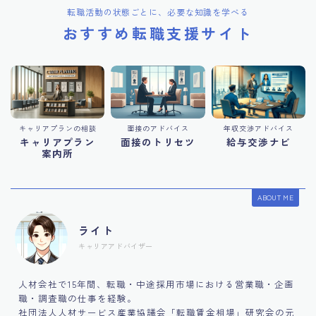
転職活動の状態ごとに、必要な知識を学べる
おすすめ転職支援サイト
キャリアプランの相談
面接のアドバイス
年収交渉アドバイス
キャリアプラン
面接のトリセツ
給与交渉ナビ
案内所
ABOUT ME
ライト
キャリアアドバイザー
人材会社で15年間、転職・中途採用市場における営業職・企画
職・調査職の仕事を経験。
社団法人人材サービス産業協議会「転職賃金相場」研究会の元