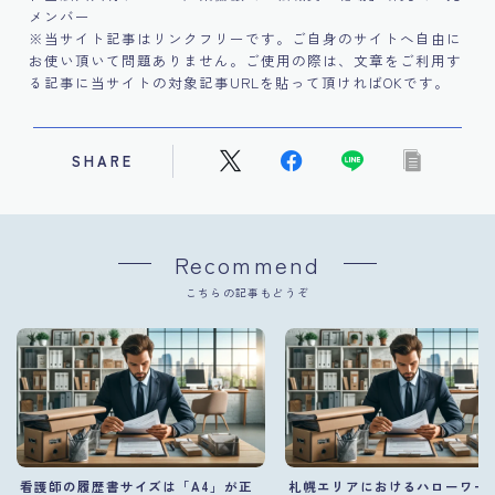
メンバー
※当サイト記事はリンクフリーです。ご自身のサイトへ自由に
お使い頂いて問題ありません。ご使用の際は、文章をご利用す
る記事に当サイトの対象記事URLを貼って頂ければOKです。
SHARE
Recommend
こちらの記事もどうぞ
看護師の履歴書サイズは「A4」が正
札幌エリアにおけるハローワー