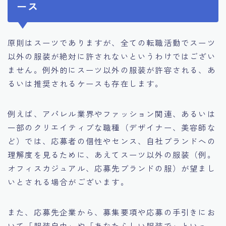
ース
原則はスーツでありますが、全ての転職活動でスーツ
以外の服装が絶対に許されないというわけではござい
ません。例外的にスーツ以外の服装が許容される、あ
るいは推奨されるケースも存在します。
例えば、アパレル業界やファッション関連、あるいは
一部のクリエイティブな職種（デザイナー、美容師な
ど）では、応募者の個性やセンス、自社ブランドへの
理解度を見るために、あえてスーツ以外の服装（例。
オフィスカジュアル、応募先ブランドの服）が望まし
いとされる場合がございます。
また、応募先企業から、募集要項や応募の手引きにお
いて「服装自由」や「あなたらしい服装で」といっ