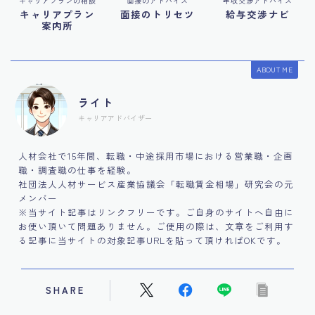
キャリアプランの相談
面接のアドバイス
年収交渉アドバイス
キャリアプラン
面接のトリセツ
給与交渉ナビ
案内所
ABOUT ME
ライト
キャリアアドバイザー
人材会社で15年間、転職・中途採用市場における営業職・企画
職・調査職の仕事を経験。
社団法人人材サービス産業協議会「転職賃金相場」研究会の元
メンバー
※当サイト記事はリンクフリーです。ご自身のサイトへ自由に
お使い頂いて問題ありません。ご使用の際は、文章をご利用す
る記事に当サイトの対象記事URLを貼って頂ければOKです。
SHARE