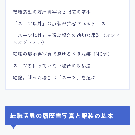
転職活動の履歴書写真と服装の基本
「スーツ以外」の服装が許容されるケース
「スーツ以外」を選ぶ場合の適切な服装（オフィ
スカジュアル）
転職の履歴書写真で避けるべき服装（NG例）
スーツを持っていない場合の対処法
結論。迷った場合は「スーツ」を選ぶ
転職活動の履歴書写真と服装の基本