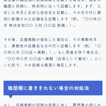
職歴と同様に、時系列に沿って記載します。まず、入
社した年月と正式な会社名を記載し、その次の行に最
初に配属された店舗名を記載します（例。「〇〇年〇
月 株式会社〇〇 入社 〇〇店 配属」）。
その後、店舗異動が発生した場合は、その異動年月
と、異動先の店舗名を次の行に記載します（例。「〇
〇年〇月 〇〇店へ異動」）。もし昇進を伴う場合は、
「〇〇年〇月 〇〇店へ異動（店長として着任）」とい
った形で、その役割も簡潔に補足します。
職歴欄に書ききれない場合の対処法
もし、店舗異動の回数が非常に多く、履歴書の限られ