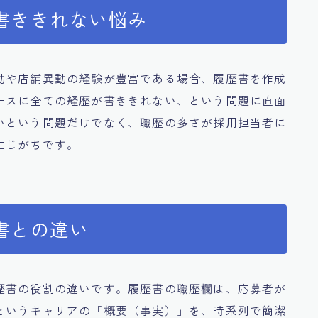
書ききれない悩み
動や店舗異動の経験が豊富である場合、履歴書を作成
ースに全ての経歴が書ききれない、という問題に直面
いという問題だけでなく、職歴の多さが採用担当者に
生じがちです。
書との違い
歴書の役割の違いです。履歴書の職歴欄は、応募者が
というキャリアの「概要（事実）」を、時系列で簡潔