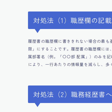
対処法（1）職歴欄の記
履歴書の職歴欄に書ききれない場合の最も
限」にすることです。履歴書の職歴欄には
属部署名（例。「〇〇部 配属」）のみを
により、一行あたりの情報量を減らし、多
対処法（2）職務経歴書