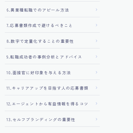
6.異業種転職でのアピール方法
7.応募書類作成で避けるべきこと
8.数字で定量化することの重要性
9.転職成功者の事例分析とアドバイス
10.面接官に好印象を与える方法
11.キャリアアップを目指す人の応募書類
12.エージェントから有益情報を得るコツ
13.セルフブランディングの重要性