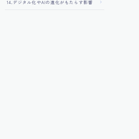
14.デジタル化やAIの進化がもたらす影響