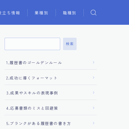
役立ち情報
業種別
職種別
検索
1.履歴書のゴールデンルール
2.成功に導くフォーマット
3.成果やスキルの表現事例
4.応募書類のミスと回避策
5.ブランクがある履歴書の書き方