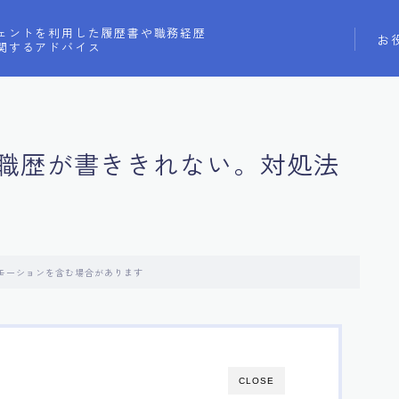
ェントを利用した履歴書や職務経歴
お
関するアドバイス
職歴が書ききれない。対処法
モーションを含む場合があります
CLOSE