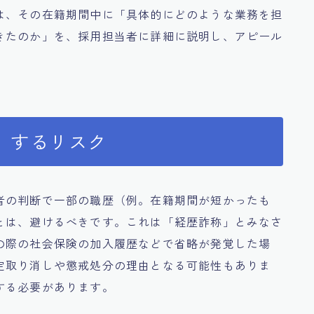
は、その在籍期間中に「具体的にどのような業務を担
きたのか」を、採用担当者に詳細に説明し、アピール
）するリスク
者の判断で一部の職歴（例。在籍期間が短かったも
とは、避けるべきです。これは「経歴詐称」とみなさ
の際の社会保険の加入履歴などで省略が発覚した場
定取り消しや懲戒処分の理由となる可能性もありま
する必要があります。