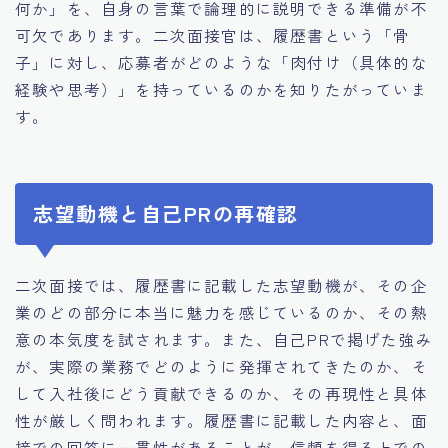
何か」を、自身の言葉で論理的に説明できる準備が不
可欠であります。二次面接官は、履歴書という「骨
子」に対し、応募者がどのような「肉付け（具体的な
経験や思考）」を持っているのかを知りたがっていま
す。
志望動機と自己PRの再確認
二次面接では、履歴書に記載した志望動機が、その企
業のどの部分に本当に魅力を感じているのか、その熱
意の本気度を試されます。また、自己PRで掲げた強み
が、実際の業務でどのように発揮されてきたのか、そ
して入社後にどう貢献できるのか、その再現性と具体
性が厳しく問われます。履歴書に記載した内容と、面
接での回答に一貫性があることが、信頼を得る上での