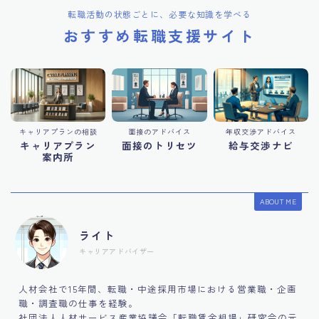
転職活動の状態ごとに、必要な知識を学べる
おすすめ転職支援サイト
キャリアプランの相談
面接のアドバイス
年収交渉アドバイス
キャリアプラン
面接のトリセツ
給与交渉ナビ
案内所
ABOUT ME
ライト
キャリアアドバイザー
人材会社で15年間、転職・中途採用市場における営業職・企画
職・調査職の仕事を経験。
社団法人人材サービス産業協議会「転職賃金相場」研究会の元